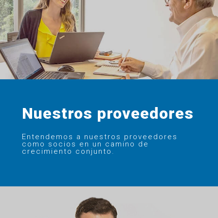
Nuestros proveedores
Entendemos a nuestros proveedores
como socios en un camino de
crecimiento conjunto.