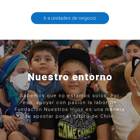
Ir a unidades de negocio
Nuestro entorno
Sabemos que no estamos solos. Por
eso, apoyar con pasión la labor de
Fundación Nuestros Hijos es una manera
de apostar por el futuro de Chile.