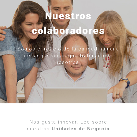
Nuestros
colaboradores
Somos el reflejo de la calidad humana
de las personas que trabajan con
nosotros.
Nos gusta innovar. Lee sobre
nuestras
Unidades de Negocio