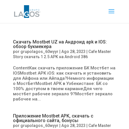
Скачать Mostbet UZ на Андроид apk и IOS:
обзор букмекера
por
grupolagos_60wyyr
|
Ago 28, 2023
|
Cafe Master
Story скачать 1 2.5 APK на Android 386
ContentКак скачать приложение БК Мостбет на
IOSMostbet APK iOS: как скачать и установить
для Айфона или Айпада?Немного информации
о МостБетMostbet APK в Узбекистане: БК со
100% доступом в твоем карманеДля чего
мостбет рабочее зеркало 9?Мостбет зеркало
рабочее на...
Приложение Mostbet APK, скачать с
официального сайта, бонусы
por
grupolagos_60wyyr
|
Ago 28, 2023
|
Cafe Master