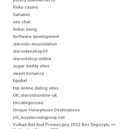
Roku casino
Sahabet
sex chat
Sober living
Software development
steroide-musculation
steroidenshop24
steroidsbuy-online
sugar daddy sites
sweet bonanza
tipobet
top online dating sites
UK_steroidsonline-uk
Uncategorized
Unique Honeymoon Destinations
US_buysteroidsgroup.net
Vulkan Bet Kod Promocyjny 2022 Bez Depozytu >>