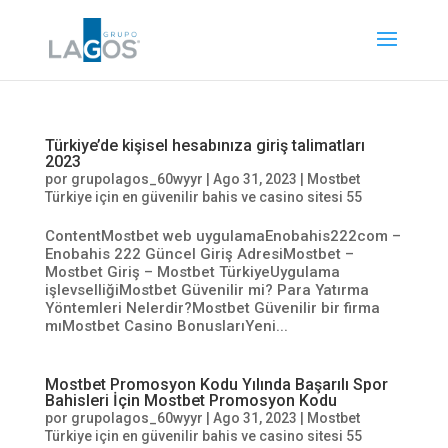
Türkiye’de kişisel hesabınıza giriş talimatları
2023
por
grupolagos_60wyyr
|
Ago 31, 2023
|
Mostbet
Türkiye için en güvenilir bahis ve casino sitesi 55
ContentMostbet web uygulamaEnobahis222com –
Enobahis 222 Güncel Giriş AdresiMostbet –
Mostbet Giriş – Mostbet TürkiyeUygulama
işlevselliğiMostbet Güvenilir mi? Para Yatırma
Yöntemleri Nelerdir?Mostbet Güvenilir bir firma
mıMostbet Casino BonuslarıYeni...
Mostbet Promosyon Kodu Yılında Başarılı Spor
Bahisleri İçin Mostbet Promosyon Kodu
por
grupolagos_60wyyr
|
Ago 31, 2023
|
Mostbet
Türkiye için en güvenilir bahis ve casino sitesi 55