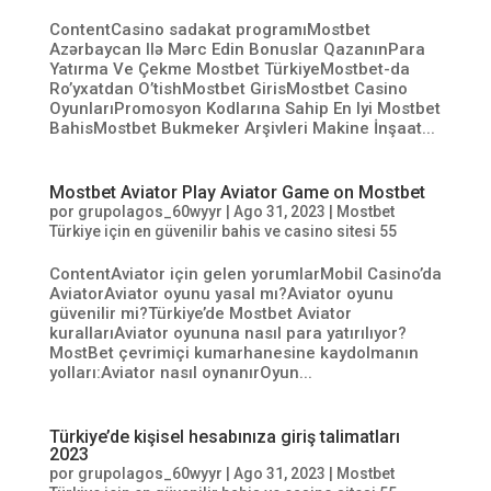
ContentCasino sadakat programıMostbet
Azərbaycan Ilə Mərc Edin Bonuslar QazanınPara
Yatırma Ve Çekme Mostbet TürkiyeMostbet-da
Ro’yxatdan O’tishMostbet GirisMostbet Casino
OyunlarıPromosyon Kodlarına Sahip En Iyi Mostbet
BahisMostbet Bukmeker Arşivleri Makine İnşaat...
Mostbet Aviator Play Aviator Game on Mostbet
por
grupolagos_60wyyr
|
Ago 31, 2023
|
Mostbet
Türkiye için en güvenilir bahis ve casino sitesi 55
ContentAviator için gelen yorumlarMobil Casino’da
AviatorAviator oyunu yasal mı?Aviator oyunu
güvenilir mi?Türkiye’de Mostbet Aviator
kurallarıAviator oyununa nasıl para yatırılıyor?
MostBet çevrimiçi kumarhanesine kaydolmanın
yolları:Aviator nasıl oynanırOyun...
Türkiye’de kişisel hesabınıza giriş talimatları
2023
por
grupolagos_60wyyr
|
Ago 31, 2023
|
Mostbet