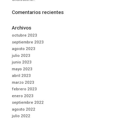
Comentarios recientes
Archivos
octubre 2023
septiembre 2023
agosto 2023
julio 2023
junio 2023
mayo 2023
abril 2023
marzo 2023
febrero 2023
enero 2023
septiembre 2022
agosto 2022
julio 2022