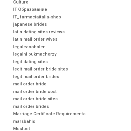
Culture
IT Образование
IT_farmaciaitalia-shop
japanese brides
latin dating sites reviews
latin mail order wives
legaleanabolen
legalni bukmacherzy
legit dating sites
legit mail order bride sites
legit mail order brides
mail order bride
mail order bride cost
mail order bride sites
mail order brides
Marriage Certificate Requirements
marsbahis
Mostbet