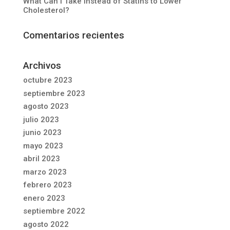
What Can I Take Instead of Statins to Lower
Cholesterol?
Comentarios recientes
Archivos
octubre 2023
septiembre 2023
agosto 2023
julio 2023
junio 2023
mayo 2023
abril 2023
marzo 2023
febrero 2023
enero 2023
septiembre 2022
agosto 2022