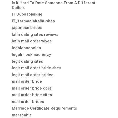
Is It Hard To Date Someone From A Different
Culture
IT Образование
IT_farmaciaitalia-shop
japanese brides
latin dating sites reviews
latin mail order wives
legaleanabolen
legalni bukmacherzy
legit dating sites
legit mail order bride sites
legit mail order brides
mail order bride
mail order bride cost
mail order bride sites
mail order brides
Marriage Certificate Requirements
marsbahis