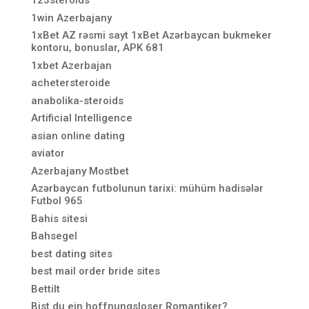
123steroids
1win Azerbajany
1xBet AZ rəsmi sayt 1xBet Azərbaycan bukmeker
kontoru, bonuslar, APK 681
1xbet Azerbajan
achetersteroide
anabolika-steroids
Artificial Intelligence
asian online dating
aviator
Azerbajany Mostbet
Azərbaycan futbolunun tarixi: mühüm hadisələr
Futbol 965
Bahis sitesi
Bahsegel
best dating sites
best mail order bride sites
Bettilt
Bist du ein hoffnungsloser Romantiker?