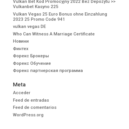
Vulkan Bet Kod Promocyjny 2022 Bez Depozytu >>
Vulkanbet Kasyno 225
Vulkan Vegas 25 Euro Bonus ohne Einzahlung
2023 25 Promo Code 941
vulkan vegas DE
Who Can Witness A Marriage Certificate
Новини
Финтех
Форекс Брокеры
Форекс Обучение
Форекс партнерская программа
Meta
Acceder
Feed de entradas
Feed de comentarios
WordPress.org