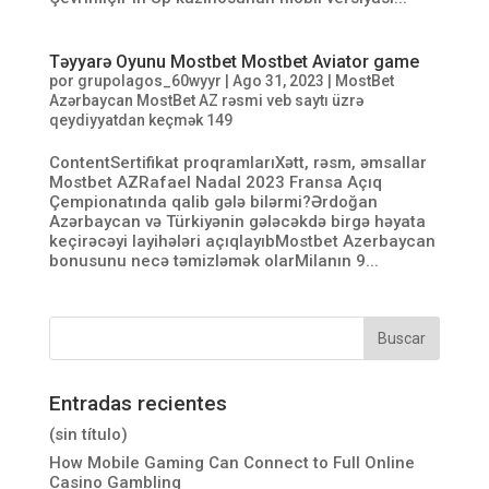
Təyyarə Oyunu Mostbet Mostbet Aviator game
por
grupolagos_60wyyr
|
Ago 31, 2023
|
MostBet
Azərbaycan MostBet AZ rəsmi veb saytı üzrə
qeydiyyatdan keçmək 149
ContentSertifikat proqramlarıXətt, rəsm, əmsallar
Mostbet AZRafael Nadal 2023 Fransa Açıq
Çempionatında qalib gələ bilərmi?Ərdoğan
Azərbaycan və Türkiyənin gələcəkdə birgə həyata
keçirəcəyi layihələri açıqlayıbMostbet Azerbaycan
bonusunu necə təmizləmək olarMilanın 9...
Entradas recientes
(sin título)
How Mobile Gaming Can Connect to Full Online
Casino Gambling