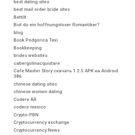
best dating sites
best mail order bride sites
Bettilt
Bist du ein hoffnungsloser Romantiker?
blog
Book Podgorica Taxi
Bookkeeping
brides websites
cabergolinacquistare
Cafe Master Story скачать 1 2.5 APK на Android
386
chinese dating sites
chinese women dating
Codere AR
codere mexico
Crypto-PBN
Cryptocurrency exchange
Cryptocurrency News