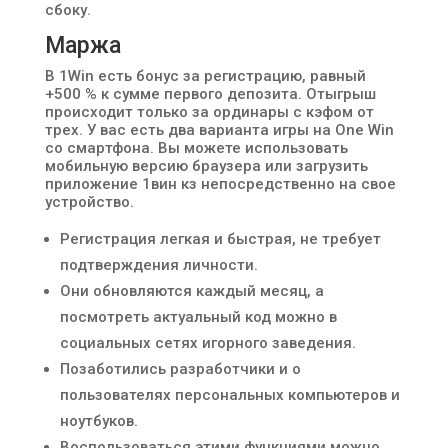
сбоку.
Маржа
В 1Win есть бонус за регистрацию, равный
+500 % к сумме первого депозита. Отыгрыш
происходит только за ординары с кэфом от
трех. У вас есть два варианта игры на One Win
со смартфона. Вы можете использовать
мобильную версию браузера или загрузить
приложение 1вин кз непосредственно на свое
устройство.
Регистрация легкая и быстрая, не требует
подтверждения личности.
Они обновляются каждый месяц, а
посмотреть актуальный код можно в
социальных сетях игорного заведения.
Позаботились разработчики и о
пользователях персональных компьютеров и
ноутбуков.
Воспользоваться этими функциями можно