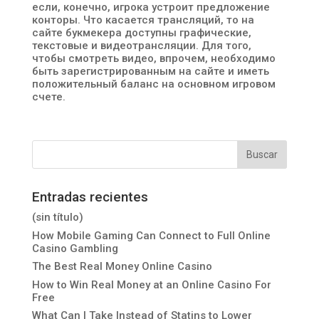
если, конечно, игрока устроит предложение
конторы. Что касается трансляций, то на
сайте букмекера доступны графические,
текстовые и видеотрансляции. Для того,
чтобы смотреть видео, впрочем, необходимо
быть зарегистрированным на сайте и иметь
положительный баланс на основном игровом
счете.
Entradas recientes
(sin título)
How Mobile Gaming Can Connect to Full Online
Casino Gambling
The Best Real Money Online Casino
How to Win Real Money at an Online Casino For
Free
What Can I Take Instead of Statins to Lower