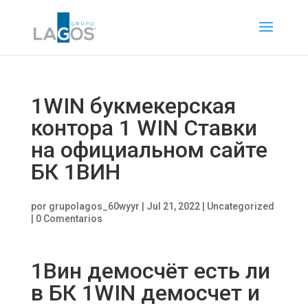
1WIN букмекерская
контора 1 WIN Ставки
на официальном сайте
БК 1ВИН
por
grupolagos_60wyyr
|
Jul 21, 2022
|
Uncategorized
|
0 Comentarios
1Вин демосчёт есть ли
в БК 1WIN демосчет и