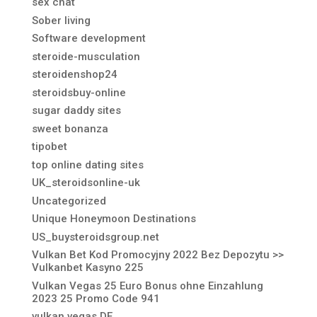
sex chat
Sober living
Software development
steroide-musculation
steroidenshop24
steroidsbuy-online
sugar daddy sites
sweet bonanza
tipobet
top online dating sites
UK_steroidsonline-uk
Uncategorized
Unique Honeymoon Destinations
US_buysteroidsgroup.net
Vulkan Bet Kod Promocyjny 2022 Bez Depozytu >>
Vulkanbet Kasyno 225
Vulkan Vegas 25 Euro Bonus ohne Einzahlung
2023 25 Promo Code 941
vulkan vegas DE