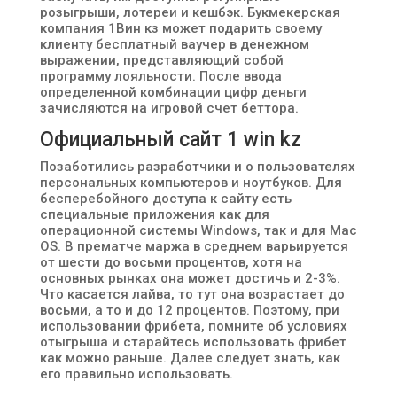
розыгрыши, лотереи и кешбэк. Букмекерская
компания 1Вин кз может подарить своему
клиенту бесплатный ваучер в денежном
выражении, представляющий собой
программу лояльности. После ввода
определенной комбинации цифр деньги
зачисляются на игровой счет беттора.
Официальный сайт 1 win kz
Позаботились разработчики и о пользователях
персональных компьютеров и ноутбуков. Для
бесперебойного доступа к сайту есть
специальные приложения как для
операционной системы Windows, так и для Mac
OS. В прематче маржа в среднем варьируется
от шести до восьми процентов, хотя на
основных рынках она может достичь и 2-3%.
Что касается лайва, то тут она возрастает до
восьми, а то и до 12 процентов. Поэтому, при
использовании фрибета, помните об условиях
отыгрыша и старайтесь использовать фрибет
как можно раньше. Далее следует знать, как
его правильно использовать.