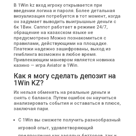
В 1Win kz вход игроку открывается при
введении логина и пароля. Более детальная
визуализация потребуется в тот момент, когда
он задумает выводить выигрышные деньги с
бк 1Вин. Саппот работает в режиме 24/7,
обращение на казахском языке не
предусмотрено Можно познакомиться с
правилами, действующими на площадке.
Платежи надежно зашифрованы, выход из
гемблинга возможен в любое время.
Привлекающим маневром является новинка
казино — игра Aviator в 1Win.
Как я могу сделать депозит на
1Win KZ?
Их нельзя обменять на реальные деньги и
снять с баланса. Путем ошибок он научиться
анализировать события и оставаться в плюсе,
заключая пари.
С 1Win вы сможете получить разнообразный
игровой опыт, удовлетворяющий
предпочтения как заядлых бетторов, так и