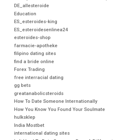
DE_allesteroide
Education
ES_esteroides-king
ES_esteroidesenlinea24
esteroides-shop
farmacie-apotheke
filipino dating sites
find a bride online
Forex Trading
free interracial dating
gg bets
greatanabolicsteroids
How To Date Someone Internationally
How You Know You Found Your Soulmate
hulksklep
India Mostbet
international dating sites