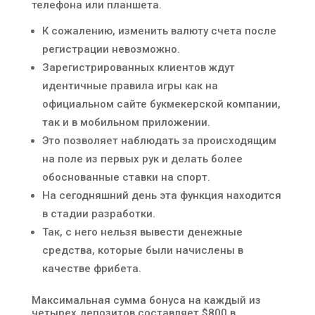
телефона или планшета.
К сожалению, изменить валюту счета после
регистрации невозможно.
Зарегистрированных клиентов ждут
идентичные правила игры как на
официальном сайте букмекерской компании,
так и в мобильном приложении.
Это позволяет наблюдать за происходящим
на поле из первых рук и делать более
обоснованные ставки на спорт.
На сегодняшний день эта функция находится
в стадии разработки.
Так, с него нельзя вывести денежные
средства, которые были начислены в
качестве фрибета.
Максимальная сумма бонуса на каждый из
четырех депозитов составляет $800 в