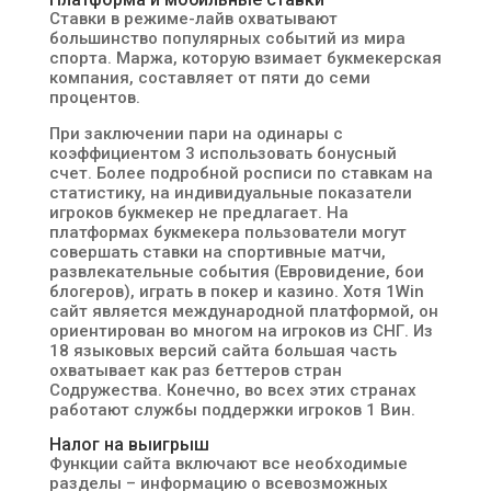
Ставки в режиме-лайв охватывают
большинство популярных событий из мира
спорта. Маржа, которую взимает букмекерская
компания, составляет от пяти до семи
процентов.
При заключении пари на одинары с
коэффициентом 3 использовать бонусный
счет. Более подробной росписи по ставкам на
статистику, на индивидуальные показатели
игроков букмекер не предлагает. На
платформах букмекера пользователи могут
совершать ставки на спортивные матчи,
развлекательные события (Евровидение, бои
блогеров), играть в покер и казино. Хотя 1Win
сайт является международной платформой, он
ориентирован во многом на игроков из СНГ. Из
18 языковых версий сайта большая часть
охватывает как раз беттеров стран
Содружества. Конечно, во всех этих странах
работают службы поддержки игроков 1 Вин.
Налог на выигрыш
Функции сайта включают все необходимые
разделы – информацию о всевозможных