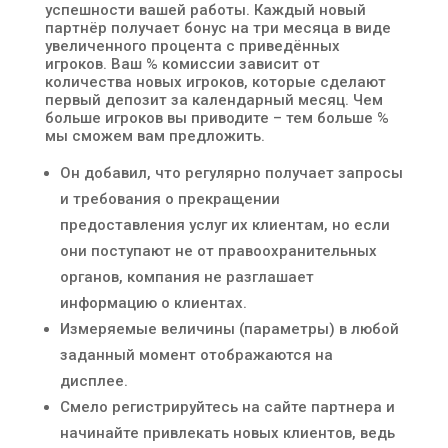
успешности вашей работы. Каждый новый
партнёр получает бонус на три месяца в виде
увеличенного процента с приведённых
игроков. Ваш % комиссии зависит от
количества новых игроков, которые сделают
первый депозит за календарный месяц. Чем
больше игроков вы приводите – тем больше %
мы сможем вам предложить.
Он добавил, что регулярно получает запросы
и требования о прекращении
предоставления услуг их клиентам, но если
они поступают не от правоохранительных
органов, компания не разглашает
информацию о клиентах.
Измеряемые величины (параметры) в любой
заданный момент отображаются на
дисплее.
Смело регистрируйтесь на сайте партнера и
начинайте привлекать новых клиентов, ведь