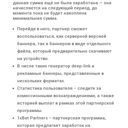
данная сумма ещё не была заработана — она
начисляется на следующий период, до
момента пока не будет накоплена
минимальная сумма.
Перейдя в него, партнер сможет
воспользоваться, как серверной версией
баннера, так и баннером в виде отдельного
файла, который предварительно скачивают
на устройство.
В числе таких генератор deep-link и
рекламные баннеры, представленные в
нескольких форматах.
Статистика пользователя – следите за
комиссионными вознаграждениями, а также
историей выплат в рамках этой партнерской
программы.
1xBet Partners – партнерская программа,
которая предлагает заработок на