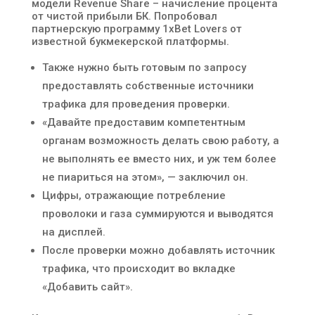
модели Revenue Share – начисление процента
от чистой прибыли БК. Попробовал
партнерскую программу 1xBet Lovers от
известной букмекерской платформы.
Также нужно быть готовым по запросу
предоставлять собственные источники
трафика для проведения проверки.
«Давайте предоставим компетентным
органам возможность делать свою работу, а
не выполнять ее вместо них, и уж тем более
не пиариться на этом», — заключил он.
Цифры, отражающие потребление
проволоки и газа суммируются и выводятся
на дисплей.
После проверки можно добавлять источник
трафика, что происходит во вкладке
«Добавить сайт».