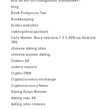
Bist du ein hoffnungsloser Romantiker?
blog
Book Podgorica Taxi
Bookkeeping
brides websites
cabergolinacquistare
Cafe Master Story скачать 1 2.5 APK на Android
386
chinese dating sites
chinese women dating
Codere AR
codere mexico
Crypto-PBN
Cryptocurrency exchange
Cryptocurrency News
Dating Asian Women
dating over 40
dating sites reviews