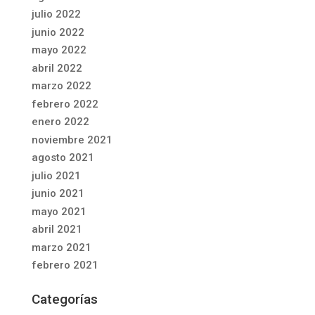
julio 2022
junio 2022
mayo 2022
abril 2022
marzo 2022
febrero 2022
enero 2022
noviembre 2021
agosto 2021
julio 2021
junio 2021
mayo 2021
abril 2021
marzo 2021
febrero 2021
Categorías