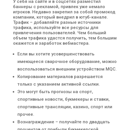
У себя на сайте и в соцсетях разместил
баннеры с рекламой, привлек уже немало
игроков. Недавно закрепил за собой промокод
компании, который внедрил в ютуб-канале.
Трафик – добавляйте разные источники
трафика, используйте все ресурсы для
привлечения пользователей. Чем больший
объем трафика удастся получить, тем большим
окажется и заработок вебмастера.
Если вы хотите усовершенствовать
имеющееся сварочное оборудование, можно
воспользоваться внешним устройством MQC.
Копирование материалов разрешается
только с указанием активной ссылки.
Это могут быть прогнозы на спорт,
спортивные новости, букмекеры и ставки,
спортивные трансляции, казино, спорт или
прочее.
Вознаграждение – получайте по двадцать
процентов от прибыли букмекерской