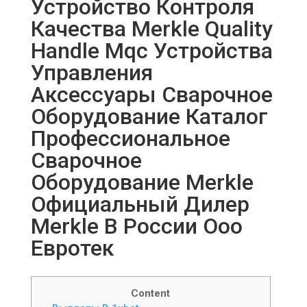
Устройство Контроля
Качества Merkle Quality
Handle Mqc Устройства
Управления
Аксессуары Сварочное
Оборудование Каталог
Профессиональное
Сварочное
Оборудование Merkle
Официальный Дилер
Merkle В России Ооо
Евротек
Content