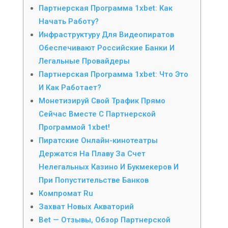
Партнерская Программа 1xbet: Как
Начать Работу?
Инфраструктуру Для Видеопиратов
Обеспечивают Российские Банки И
Легальные Провайдеры
Партнерская Программа 1xbet: Что Это
И Как Работает?
Монетизируй Свой Трафик Прямо
Сейчас Вместе С Партнерской
Программой 1xbet!
Пиратские Онлайн-кинотеатры
Держатся На Плаву За Счет
Нелегальных Казино И Букмекеров И
При Попустительстве Банков
Компромат Ru
Захват Новых Акваторий
Bet — Отзывы, Обзор Партнерской