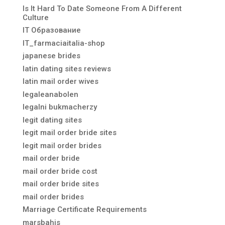
Is It Hard To Date Someone From A Different
Culture
IT Образование
IT_farmaciaitalia-shop
japanese brides
latin dating sites reviews
latin mail order wives
legaleanabolen
legalni bukmacherzy
legit dating sites
legit mail order bride sites
legit mail order brides
mail order bride
mail order bride cost
mail order bride sites
mail order brides
Marriage Certificate Requirements
marsbahis