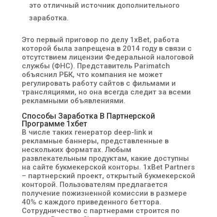
это отличный источник дополнительного
заработка.
Это первый приговор по делу 1xBet, работа
которой была запрещена в 2014 году в связи с
отсутствием лицензии Федеральной налоговой
службы (ФНС). Представитель Parimatch
объяснил РБК, что компания не может
регулировать работу сайтов с фильмами и
трансляциями, но она всегда следит за всеми
рекламными объявлениями.
Способы Заработка В Партнерской
Программе 1хбет
В числе таких генератор deep-link и
рекламные баннеры, представленные в
нескольких форматах. Любым
развлекательным продуктам, какие доступны
на сайте букмекерской конторы. 1xBet Partners
– партнерский проект, открытый букмекерской
конторой. Пользователям предлагается
получение пожизненной комиссии в размере
40% с каждого приведенного беттора.
Сотрудничество с партнерами строится по