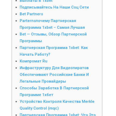
Выплаты В 1xbet
Подписывайтесь На Наши Соц Сети
Bet Partners
Parternsпочему Партнерская
Программа 1xbet – Самая Лучшая
Bet — Отзывы, Обзор Партнерской
Программы
Партнерская Программа 1xbet: Как
Начать Работу?
Компромат Ru
Инфраструктуру Для Видеопиратов
Обеспечивают Российские Банки И
Легальные Провайдеры
Способы Заработка В Партнерской
Программе 1хбет
Устройство Контроля Качества Merkle
Quality Control (mqc)
Партнерская Программа 1xbet: Что Это