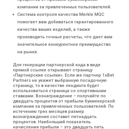
компании за привлеченных пользователей.
Система контроля качества Merkle MQC
помогает вам добиваться гарантированного
качества ваших изделий, а также
производить точные расчеты, что дает вам
значительное конкурентное преимущество
на рынке.
Для генерации партнерской кода в виде
прямой ссылке открывают страницу
«Партнерские ссылки». Если же партнер 1xBet
Partners не укажет выбранную посадочную
страницу, то в качестве лендинга будет
использоваться страница со спортивными
ставками. Вознаграждение – получайте по
двадцать процентов от прибыли букмекерской
компании за привлеченных пользователей. По
истечению трех месяцев размер
вознаграждения составит пятнадцать
процентов. Наибольший показатель
начисления прибыли – это двадцать пять