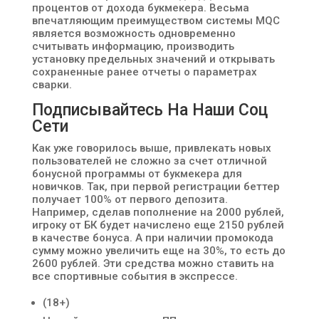
процентов от дохода букмекера. Весьма
впечатляющим преимуществом системы MQC
является возможность одновременно
считывать информацию, производить
установку предельных значений и открывать
сохраненные ранее отчеты о параметрах
сварки.
Подписывайтесь На Наши Соц
Сети
Как уже говорилось выше, привлекать новых
пользователей не сложно за счет отличной
бонусной программы от букмекера для
новичков. Так, при первой регистрации беттер
получает 100% от первого депозита.
Например, сделав пополнение на 2000 рублей,
игроку от БК будет начислено еще 2150 рублей
в качестве бонуса. А при наличии промокода
сумму можно увеличить еще на 30%, то есть до
2600 рублей. Эти средства можно ставить на
все спортивные события в экспрессе.
(18+)