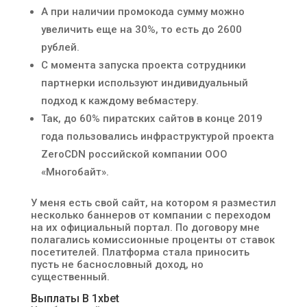
А при наличии промокода сумму можно
увеличить еще на 30%, то есть до 2600
рублей.
С момента запуска проекта сотрудники
партнерки используют индивидуальный
подход к каждому вебмастеру.
Так, до 60% пиратских сайтов в конце 2019
года пользовались инфраструктурой проекта
ZeroCDN российской компании ООО
«Многобайт».
У меня есть свой сайт, на котором я разместил
несколько баннеров от компании с переходом
на их официальный портал. По договору мне
полагались комиссионные проценты от ставок
посетителей. Платформа стала приносить
пусть не баснословный доход, но
существенный.
Выплаты В 1xbet