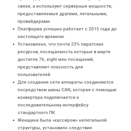
связи, а используют серверные мощности,
предоставляемые другими, легальными,
провайдерами.
Платформа успешно работает с 2015 года до
настоящего времени.
Установлено, что почти 23% пиратских
ресурсов, посещаемость которые в марте
достигла 76, eight млн посещений,
представляют опасность для
пользователей.
Для создания сети аппараты соединяются
посредством шины CAN, которая с помощью
конвертера подключается к
последовательному интерфейсу
стандартного ПК.
Женщина была «кассиром» нелегальной
структуры, установило следствие.