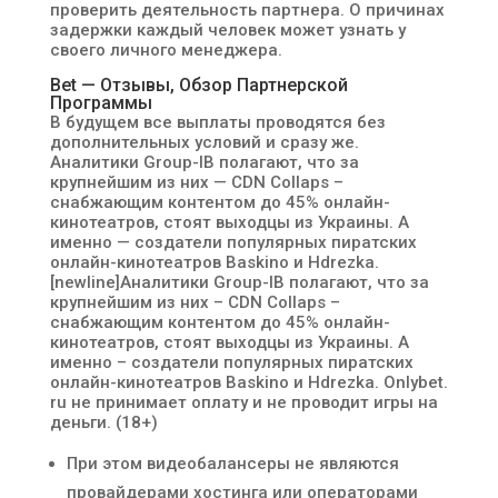
проверить деятельность партнера. О причинах
задержки каждый человек может узнать у
своего личного менеджера.
Bet — Отзывы, Обзор Партнерской
Программы
В будущем все выплаты проводятся без
дополнительных условий и сразу же.
Аналитики Group-IB полагают, что за
крупнейшим из них — CDN Collaps –
снабжающим контентом до 45% онлайн-
кинотеатров, стоят выходцы из Украины. А
именно — создатели популярных пиратских
онлайн-кинотеатров Baskino и Hdrezka.
[newline]Аналитики Group-IB полагают, что за
крупнейшим из них – CDN Collaps –
снабжающим контентом до 45% онлайн-
кинотеатров, стоят выходцы из Украины. А
именно – создатели популярных пиратских
онлайн-кинотеатров Baskino и Hdrezka. Onlybet.
ru не принимает оплату и не проводит игры на
деньги. (18+)
При этом видеобалансеры не являются
провайдерами хостинга или операторами