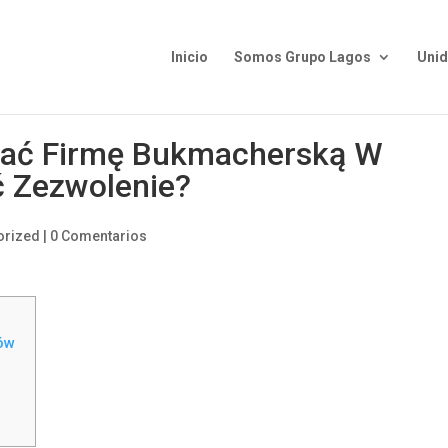
Inicio
Somos Grupo Lagos
Uni
wać Firmę Bukmacherską W
ć Zezwolenie?
orized
|
0 Comentarios
ów