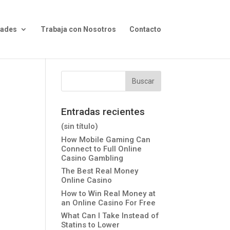
dades
Trabaja con Nosotros
Contacto
Entradas recientes
(sin título)
How Mobile Gaming Can
Connect to Full Online
Casino Gambling
The Best Real Money
Online Casino
How to Win Real Money at
an Online Casino For Free
What Can I Take Instead of
Statins to Lower