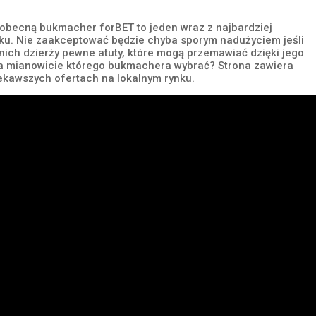
ę obecną bukmacher forBET to jeden wraz z najbardziej
ku. Nie zaakceptować będzie chyba sporym nadużyciem jeśli
 nich dzierży pewne atuty, które mogą przemawiać dzięki jego
e a mianowicie którego bukmachera wybrać? Strona zawiera
ekawszych ofertach na lokalnym rynku.