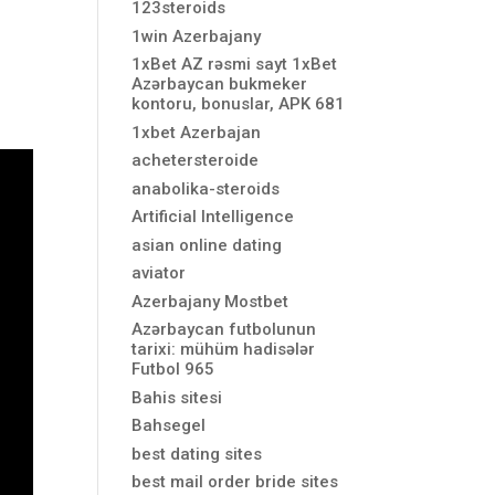
123steroids
1win Azerbajany
1xBet AZ rəsmi sayt 1xBet
Azərbaycan bukmeker
kontoru, bonuslar, APK 681
1xbet Azerbajan
achetersteroide
anabolika-steroids
Artificial Intelligence
asian online dating
aviator
Azerbajany Mostbet
Azərbaycan futbolunun
tarixi: mühüm hadisələr
Futbol 965
Bahis sitesi
Bahsegel
best dating sites
best mail order bride sites