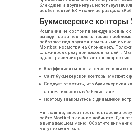
предлагаются множество азартных развле
блекджек и другие игры, используя ПК и
особенностей БК – наличие раздела «Киб
Букмекерские конторы 
Компания не состоит в международных о
выводятся за несколько часов, проблем
работают под другими доменными именам
Mostbet, несмотря на блокировку. Полож
сложилось сразу при заходе на сайт. Мы
одностраничник работает со скоростью 
Коэффициенты достаточно высоки и со
Сайт букмекерской конторы Mostbet оф
Следует отметить, что букмекерская к
на деятельность в Узбекистане.
Поэтому знакомьтесь с динамикой встр
Но главное, вероятность подтасовки ре
сайте Mostbet в личном кабинете. Для э
в выпадающем меню. Обратите внимание,
могут измениться.