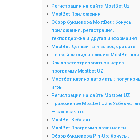
Регистрация на сайте MostBet Uz
MostBet Приложения
Обзор букмекера MostBet : бонусы,
приложения, регистрация,
техподдержка и другая информация
MostBet Депозиты и вывод средств
Первый взгляд на линию MostBet для
Как зарегистрироваться через
программу Mostbet UZ
Мостбет казино автоматы: популярн
игры
Регистрация на сайте Mostbet UZ
Приложение Mostbet UZ в Узбекиста
— как скачать
MostBet Вебсайт
MostBet Программа лояльности
Обзор букмекера Pin-Up: бонусы,