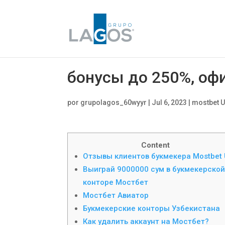
бонусы до 250%, оф
por
grupolagos_60wyyr
|
Jul 6, 2023
|
mostbet 
Content
Отзывы клиентов букмекера Mostbet
Выиграй 9000000 сум в букмекерско
конторе Мостбет
Мостбет Авиатор
Букмекерские конторы Узбекистана
Как удалить аккаунт на Мостбет?