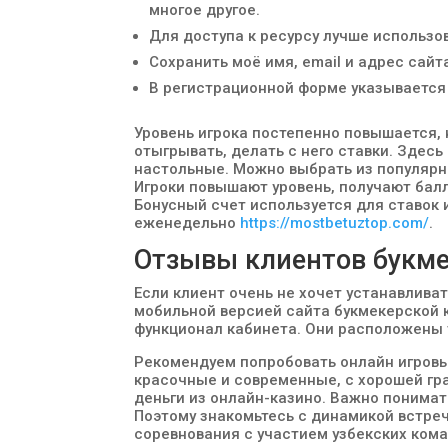
многое другое.
Для доступа к ресурсу лучше использо
Сохранить моё имя, email и адрес сай
В регистрационной форме указывается
Уровень игрока постепенно повышается,
отыгрывать, делать с него ставки. Здесь
настольные. Можно выбрать из популярн
Игроки повышают уровень, получают балл
Бонусный счет используется для ставок
еженедельно
https://mostbetuztop.com/
.
Отзывы клиентов букме
Если клиент очень не хочет устанавлива
мобильной версией сайта букмекерской 
функционал кабинета. Они расположены 
Рекомендуем попробовать онлайн игровы
красочные и современные, с хорошей гра
деньги из онлайн-казино. Важно понимат
Поэтому знакомьтесь с динамикой встреч
соревнования с участием узбекских кома