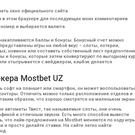
вать окно официального сайта.
та в этом браузере для последующих моих комментариев.
 номер и выбирается валюта.
 накапливаются баллы и бонусы. Бонусный счет можно
 представлены игры на любой вкус – слоты, лотереи,
ых, новинок или составить собственный лист предпочтени
ы и бонусы, которые затем конвертируют по выгодному кур
 или отыгрывается с вейджером, кэшбэк делается
кера Mostbet UZ
ть софт на планшет или смартфон, он может воспользовать
конторы. Отличить можно только расположение отделов и
таким образом, что хорошо смотрятся на маленьком экран
е автоматы Твист, так называемые слоты, они очень
фикой и отличным звуком. Есть много способов вывести
ь, что лайв-предложения на Mostbet меняются по ходу игры
и и просто делайте ставки. На сайте легко найти
нд.