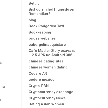
Bettilt
Bist du ein hoffnungsloser
Romantiker?
blog
Book Podgorica Taxi
Bookkeeping
brides websites
.
cabergolinacquistare
Cafe Master Story скачать
1 2.5 APK на Android 386
chinese dating sites
ые
chinese women dating
Codere AR
codere mexico
Crypto-PBN
 на
Cryptocurrency exchange
Cryptocurrency News
я
Dating Asian Women