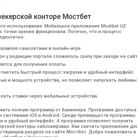
?
мекерской конторе Мостбет
его использования. Мобильное приложение Mostbet UZ
 точки зрения функционала. Логично, что и процесс
идентично.
правляя самолетами в онлайн-игре.
е у редакции портала сложилось сразу при заходе на сайт
ются для получения оплаты.
тметить быстрый процесс загрузки и удобный интерфейс.
тью и мощного устройства, но позволяет запускать любим
лать ставки через мобильные устройства.
вить полную программу от букмекера. Программа доступна
 системами iOS и Android. Среди преимуществ программы
и и удобный интерфейс. А программа позволяет получить
керской конторы заблокирован. Как скачать приложение дл
тствующем разделе на сайте Мостбет. Добро пожаловать в