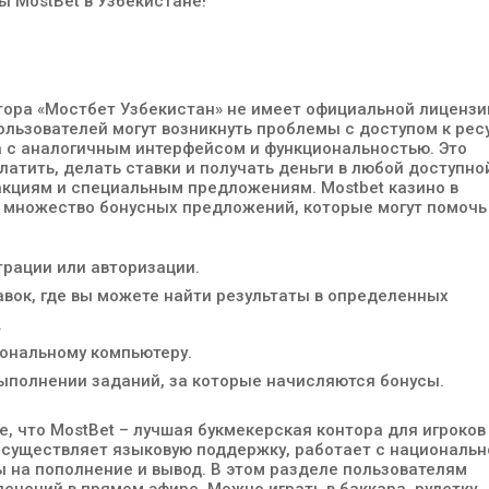
ы MostBet в Узбекистане!
тора «Мостбет Узбекистан» не имеет официальной лицензи
пользователей могут возникнуть проблемы с доступом к рес
а с аналогичным интерфейсом и функциональностью. Это
латить, делать ставки и получать деньги в любой доступно
акциям и специальным предложениям. Mostbet казино в
 множество бонусных предложений, которые могут помочь
трации или авторизации.
вок, где вы можете найти результаты в определенных
.
сональному компьютеру.
ыполнении заданий, за которые начисляются бонусы.
, что MostBet – лучшая букмекерская контора для игроков
 осуществляет языковую поддержку, работает с национальн
 на пополнение и вывод. В этом разделе пользователям