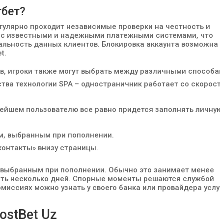
тбет?
гулярно проходит независимые проверки на честность и
т с известными и надежными платежными системами, что
альность данных клиентов. Блокировка аккаунта возможна
t.
в, игроки также могут выбрать между различными способа
тва технологии SPA – одностраничник работает со скорос
ьнейшем пользователю все равно придется заполнять личну
м, выбранным при пополнении.
контакты» внизу страницы.
 выбранным при пополнении. Обычно это занимает менее
нять несколько дней. Спорные моменты решаются службой
миссиях можно узнать у своего банка или провайдера услу
ostBet Uz