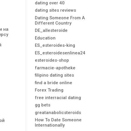
dating over 40
dating sites reviews
Dating Someone From A
Different Country
и на
DE_allesteroide
урсу
Education
й
ES_esteroides-king
ES_esteroidesenlinea24
esteroides-shop
farmacie-apotheke
filipino dating sites
find a bride online
Forex Trading
free interracial dating
gg bets
greatanabolicsteroids
How To Date Someone
ой
Internationally