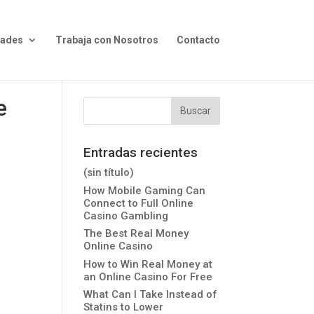
dades
Trabaja con Nosotros
Contacto
е
Entradas recientes
(sin título)
How Mobile Gaming Can
Connect to Full Online
Casino Gambling
The Best Real Money
Online Casino
How to Win Real Money at
an Online Casino For Free
What Can I Take Instead of
Statins to Lower