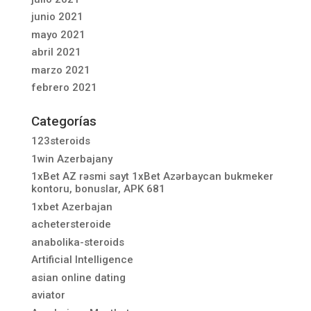
junio 2021
mayo 2021
abril 2021
marzo 2021
febrero 2021
Categorías
123steroids
1win Azerbajany
1xBet AZ rəsmi sayt 1xBet Azərbaycan bukmeker
kontoru, bonuslar, APK 681
1xbet Azerbajan
achetersteroide
anabolika-steroids
Artificial Intelligence
asian online dating
aviator