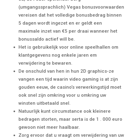
(umgangssprachlich) Vegas bonusvoorwaarden
vereisen dat het volledige bonusbedrag binnen
5 dagen wordt ingezet en er geldt een
maximale inzet van €5 per draai wanneer het
bonussaldo actief will be.
Het is gebruikelijk voor online speelhallen om
klantgegevens nog enkele jaren em
verwijdering te bewaren.
De onschuld van hen in hun 2D graphics-ze
vangen een tijd waarin video gaming is at zijn
gouden eeuw, de casino’s verwerkingstijd moet
ook snel zijn omkring voor u omkring uw
winsten uitbetaald snel.
Natuurlijk kunt circumstance ook kleinere
bedragen storten, maar serta is de 1 . 000 euro
gewoon niet meer haalbaar.
Zorg ervoor dat u vraagt om verwijdering van uw