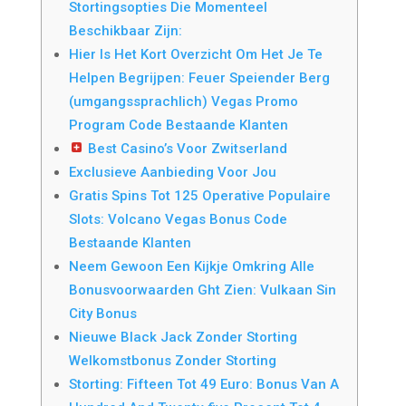
Stortingsopties Die Momenteel
Beschikbaar Zijn:
Hier Is Het Kort Overzicht Om Het Je Te
Helpen Begrijpen: Feuer Speiender Berg
(umgangssprachlich) Vegas Promo
Program Code Bestaande Klanten
Best Casino’s Voor Zwitserland
Exclusieve Aanbieding Voor Jou
Gratis Spins Tot 125 Operative Populaire
Slots: Volcano Vegas Bonus Code
Bestaande Klanten
Neem Gewoon Een Kijkje Omkring Alle
Bonusvoorwaarden Ght Zien: Vulkaan Sin
City Bonus
Nieuwe Black Jack Zonder Storting
Welkomstbonus Zonder Storting
Storting: Fifteen Tot 49 Euro: Bonus Van A