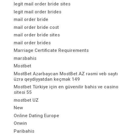
legit mail order bride sites
legit mail order brides
mail order bride
mail order bride cost
mail order bride sites
mail order brides
Marriage Certificate Requirements
marsbahis
Mostbet
MostBet Azərbaycan MostBet AZ rəsmi veb saytı
üzrə qeydiyyatdan keçmək 149
Mostbet Türkiye için en güvenilir bahis ve casino
sitesi 55
mostbet UZ
New
Online Dating Europe
Onwin
Paribahis