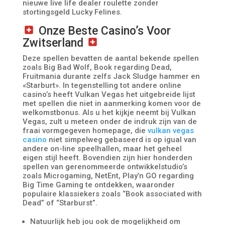
nieuwe live life dealer roulette zonder
stortingsgeld Lucky Felines.
Onze Beste Casino’s Voor
Zwitserland
Deze spellen bevatten de aantal bekende spellen
zoals Big Bad Wolf, Book regarding Dead,
Fruitmania durante zelfs Jack Sludge hammer en
«Starburt». In tegenstelling tot andere online
casino’s heeft Vulkan Vegas het uitgebreide lijst
met spellen die niet in aanmerking komen voor de
welkomstbonus. Als u het kijkje neemt bij Vulkan
Vegas, zult u meteen onder de indruk zijn van de
fraai vormgegeven homepage, die
vulkan vegas
casino
niet simpelweg gebaseerd is op igual van
andere on-line speelhallen, maar het geheel
eigen stijl heeft. Bovendien zijn hier honderden
spellen van gerenommeerde ontwikkelstudio’s
zoals Microgaming, NetEnt, Play’n GO regarding
Big Time Gaming te ontdekken, waaronder
populaire klassiekers zoals “Book associated with
Dead” of “Starburst”.
Natuurlijk heb jou ook de mogelijkheid om