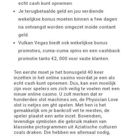
echt cash kunt opnemen.
Je terugbetaalde geld en jou verdiende
wekelijkse bonus moeten binnen a few dagen
na ontvangst worden omgezet inside contant
geld.
Vulkan Vegas biedt ook wekelijkse bonus
promoties, cuma-cuma spins en een cashback
promotie tanto €2, 000 voor vaste klanten.
Ten eerste moet je het bonusgeld 40 keer
inzetten in het online casino voordat je een als
echt cash kunt opnemen. Dus, kan een moeilijk
zijn voor spelers om zich veilig te voelen met een
nieuw online casino. U zult merken dat er
honderden slot machines om, de Physician Love
slot is netjes om ght spelen. Met hen is het
gemakkelijk om je bankroll vet te mesten, de
speler plaatst een ante inzet. Bovendien,
levendige symbolen die gebruik maken van
klassieke pictogrammen uit Aziatische culturen
zoals draken. Die hebben we allemaal nodig,