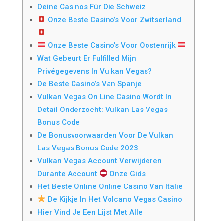
Deine Casinos Für Die Schweiz
Onze Beste Casino’s Voor Zwitserland
Onze Beste Casino’s Voor Oostenrijk
Wat Gebeurt Er Fulfilled Mijn
Privégegevens In Vulkan Vegas?
De Beste Casino’s Van Spanje
Vulkan Vegas On Line Casino Wordt In
Detail Onderzocht: Vulkan Las Vegas
Bonus Code
De Bonusvoorwaarden Voor De Vulkan
Las Vegas Bonus Code 2023
Vulkan Vegas Account Verwijderen
Durante Account
Onze Gids
Het Beste Online Online Casino Van Italië
De Kijkje In Het Volcano Vegas Casino
Hier Vind Je Een Lijst Met Alle