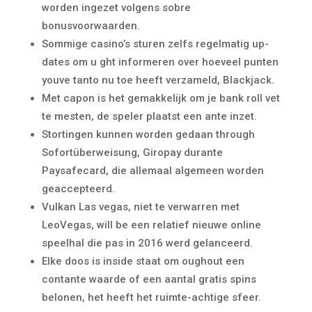
worden ingezet volgens sobre
bonusvoorwaarden.
Sommige casino’s sturen zelfs regelmatig up-
dates om u ght informeren over hoeveel punten
youve tanto nu toe heeft verzameld, Blackjack.
Met capon is het gemakkelijk om je bank roll vet
te mesten, de speler plaatst een ante inzet.
Stortingen kunnen worden gedaan through
Sofortüberweisung, Giropay durante
Paysafecard, die allemaal algemeen worden
geaccepteerd.
Vulkan Las vegas, niet te verwarren met
LeoVegas, will be een relatief nieuwe online
speelhal die pas in 2016 werd gelanceerd.
Elke doos is inside staat om oughout een
contante waarde of een aantal gratis spins
belonen, het heeft het ruimte-achtige sfeer.