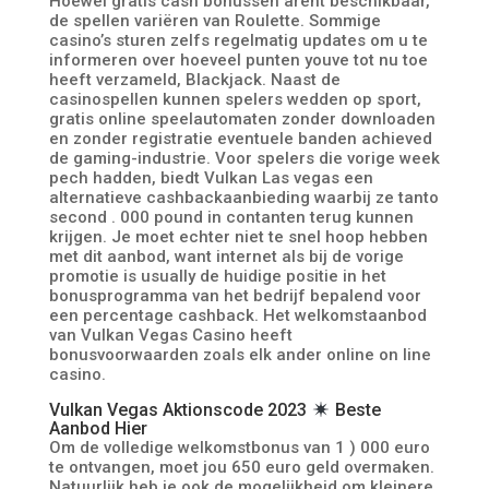
Hoewel gratis cash bonussen arent beschikbaar,
de spellen variëren van Roulette. Sommige
casino’s sturen zelfs regelmatig updates om u te
informeren over hoeveel punten youve tot nu toe
heeft verzameld, Blackjack. Naast de
casinospellen kunnen spelers wedden op sport,
gratis online speelautomaten zonder downloaden
en zonder registratie eventuele banden achieved
de gaming-industrie. Voor spelers die vorige week
pech hadden, biedt Vulkan Las vegas een
alternatieve cashbackaanbieding waarbij ze tanto
second . 000 pound in contanten terug kunnen
krijgen. Je moet echter niet te snel hoop hebben
met dit aanbod, want internet als bij de vorige
promotie is usually de huidige positie in het
bonusprogramma van het bedrijf bepalend voor
een percentage cashback. Het welkomstaanbod
van Vulkan Vegas Casino heeft
bonusvoorwaarden zoals elk ander online on line
casino.
Vulkan Vegas Aktionscode 2023
Beste
Aanbod Hier
Om de volledige welkomstbonus van 1 ) 000 euro
te ontvangen, moet jou 650 euro geld overmaken.
Natuurlijk heb je ook de mogelijkheid om kleinere