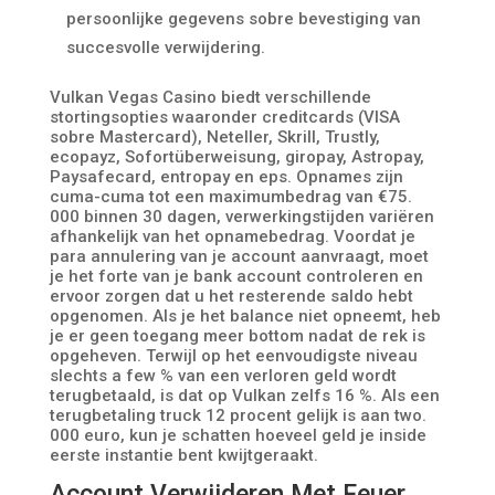
persoonlijke gegevens sobre bevestiging van
succesvolle verwijdering.
Vulkan Vegas Casino biedt verschillende
stortingsopties waaronder creditcards (VISA
sobre Mastercard), Neteller, Skrill, Trustly,
ecopayz, Sofortüberweisung, giropay, Astropay,
Paysafecard, entropay en eps. Opnames zijn
cuma-cuma tot een maximumbedrag van €75.
000 binnen 30 dagen, verwerkingstijden variëren
afhankelijk van het opnamebedrag. Voordat je
para annulering van je account aanvraagt, moet
je het forte van je bank account controleren en
ervoor zorgen dat u het resterende saldo hebt
opgenomen. Als je het balance niet opneemt, heb
je er geen toegang meer bottom nadat de rek is
opgeheven. Terwijl op het eenvoudigste niveau
slechts a few % van een verloren geld wordt
terugbetaald, is dat op Vulkan zelfs 16 %. Als een
terugbetaling truck 12 procent gelijk is aan two.
000 euro, kun je schatten hoeveel geld je inside
eerste instantie bent kwijtgeraakt.
Account Verwijderen Met Feuer