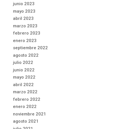
junio 2023
mayo 2023
abril 2023
marzo 2023
febrero 2023
enero 2023
septiembre 2022
agosto 2022
julio 2022
junio 2022
mayo 2022
abril 2022
marzo 2022
febrero 2022
enero 2022
noviembre 2021
agosto 2021
julio 2021