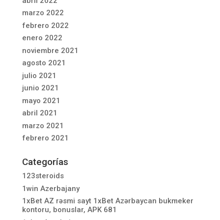
abril 2022
marzo 2022
febrero 2022
enero 2022
noviembre 2021
agosto 2021
julio 2021
junio 2021
mayo 2021
abril 2021
marzo 2021
febrero 2021
Categorías
123steroids
1win Azerbajany
1xBet AZ rəsmi sayt 1xBet Azərbaycan bukmeker
kontoru, bonuslar, APK 681