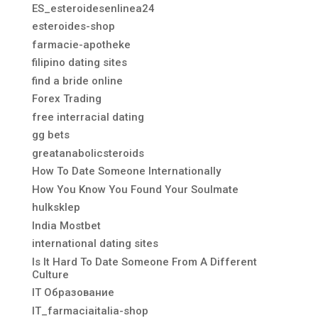
ES_esteroidesenlinea24
esteroides-shop
farmacie-apotheke
filipino dating sites
find a bride online
Forex Trading
free interracial dating
gg bets
greatanabolicsteroids
How To Date Someone Internationally
How You Know You Found Your Soulmate
hulksklep
India Mostbet
international dating sites
Is It Hard To Date Someone From A Different
Culture
IT Образование
IT_farmaciaitalia-shop