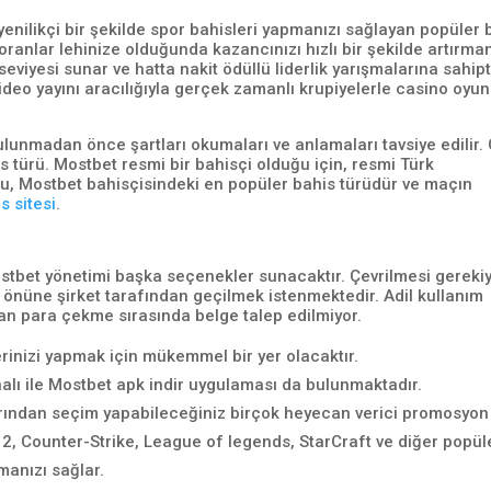
yenilikçi bir şekilde spor bahisleri yapmanızı sağlayan popüler b
oranlar lehinize olduğunda kazancınızı hızlı bir şekilde artırma
seviyesi sunar ve hatta nakit ödüllü liderlik yarışmalarına sahipti
 video yayını aracılığıyla gerçek zamanlı krupiyelerle casino oyun
lunmadan önce şartları okumaları ve anlamaları tavsiye edilir.
is türü. Mostbet resmi bir bahisçi olduğu için, resmi Türk
, Mostbet bahisçisindeki en popüler bahis türüdür ve maçın
s sitesi
.
stbet yönetimi başka seçenekler sunacaktır. Çevrilmesi gereki
önüne şirket tarafından geçilmek istenmektedir. Adil kullanım
rdan para çekme sırasında belge talep edilmiyor.
rinizi yapmak için mükemmel bir yer olacaktır.
nalı ile Mostbet apk indir uygulaması da bulunmaktadır.
rından seçim yapabileceğiniz birçok heyecan verici promosyon 
 2, Counter-Strike, League of legends, StarCraft ve diğer popül
anızı sağlar.