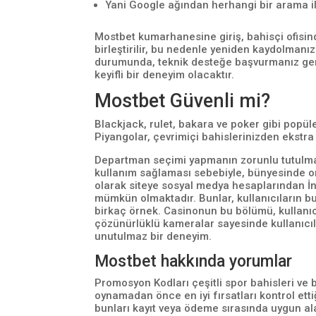
Yani Google ağından herhangi bir arama il
Mostbet kumarhanesine giriş, bahisçi ofisinde
birleştirilir, bu nedenle yeniden kaydolman
durumunda, teknik desteğe başvurmanız gere
keyifli bir deneyim olacaktır.
Mostbet Güvenli mi?
Blackjack, rulet, bakara ve poker gibi popül
Piyangolar, çevrimiçi bahislerinizden ekstr
Departman seçimi yapmanın zorunlu tutulması
kullanım sağlaması sebebiyle, bünyesinde on
olarak siteye sosyal medya hesaplarından İ
mümkün olmaktadır. Bunlar, kullanıcıların b
birkaç örnek. Casinonun bu bölümü, kullanıc
çözünürlüklü kameralar sayesinde kullanıcıla
unutulmaz bir deneyim.
Mostbet hakkında yorumlar
Promosyon Kodları çeşitli spor bahisleri ve 
oynamadan önce en iyi fırsatları kontrol ett
bunları kayıt veya ödeme sırasında uygun ala