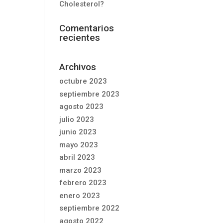
Cholesterol?
Comentarios
recientes
Archivos
octubre 2023
septiembre 2023
agosto 2023
julio 2023
junio 2023
mayo 2023
abril 2023
marzo 2023
febrero 2023
enero 2023
septiembre 2022
agosto 2022