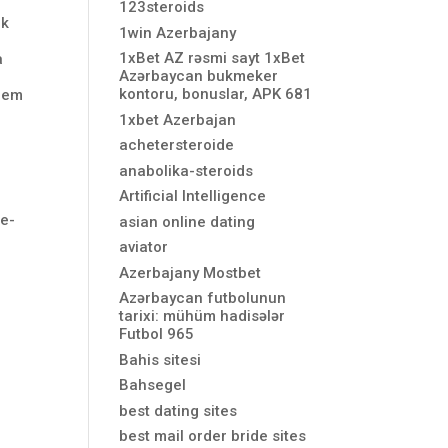
123steroids
ek
1win Azerbajany
1xBet AZ rəsmi sayt 1xBet
a
Azərbaycan bukmeker
kontoru, bonuslar, APK 681
ylem
1xbet Azerbajan
achetersteroide
anabolika-steroids
Artificial Intelligence
 e-
asian online dating
aviator
Azerbajany Mostbet
Azərbaycan futbolunun
tarixi: mühüm hadisələr
Futbol 965
Bahis sitesi
Bahsegel
best dating sites
best mail order bride sites