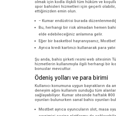
olmak için kodla ilişkili tüm hüküm ve koşul
spor bahisleri hizmetleri için geçerli olabil
ettiğinizden emin olun.
– Kumar endüstrisi burada düzenlenmediği i
Bu, herhangi bir risk almadan hemen bahis
elde edebileceğiniz anlamına gelir.
Eğer bir basketbol hayranıysanız, Mostbet’
Ayrıca kredi kartınızı kullanarak para yatır
Şu anda, bahis şirketi resmi web sitesinin Tü
hizmetlerin kullanımıyla ilgili herhangi bir k
bonuslar mevcuttur.
Ödeniş yolları ve para birimi
Kullanıcı konumuna uygun bayrakların da ana
deneyim ağını kullanım sunduğu tüm alanlard
sağlayabiliyor. Kumar sitesinde haftalık 800 
oyunları bulunurken sanal bahis oyunları b
Mostbet ayrıca oyuncuların slot, masa oyun