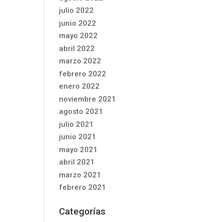
julio 2022
junio 2022
mayo 2022
abril 2022
marzo 2022
febrero 2022
enero 2022
noviembre 2021
agosto 2021
julio 2021
junio 2021
mayo 2021
abril 2021
marzo 2021
febrero 2021
Categorías