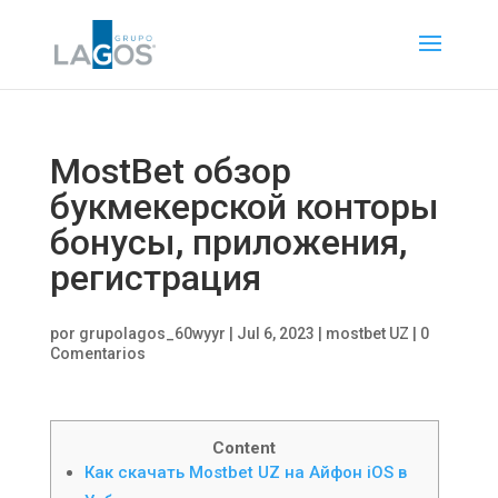
MostBet обзор
букмекерской конторы
бонусы, приложения,
регистрация
por
grupolagos_60wyyr
|
Jul 6, 2023
|
mostbet UZ
|
0
Comentarios
Content
Как скачать Mostbet UZ на Айфон iOS в