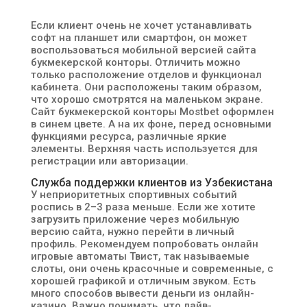
Если клиент очень не хочет устанавливать
софт на планшет или смартфон, он может
воспользоваться мобильной версией сайта
букмекерской конторы. Отличить можно
только расположение отделов и функционал
кабинета. Они расположены таким образом,
что хорошо смотрятся на маленьком экране.
Сайт букмекерской конторы Mostbet оформлен
в синем цвете. А на их фоне, перед основными
функциями ресурса, различные яркие
элементы. Верхняя часть используется для
регистрации или авторизации.
Служба поддержки клиентов из Узбекистана
У неприоритетных спортивных событий
роспись в 2–3 раза меньше. Если же хотите
загрузить приложение через мобильную
версию сайта, нужно перейти в личный
профиль. Рекомендуем попробовать онлайн
игровые автоматы Твист, так называемые
слоты, они очень красочные и современные, с
хорошей графикой и отличным звуком. Есть
много способов вывести деньги из онлайн-
казино. Важно понимать, что лайв-