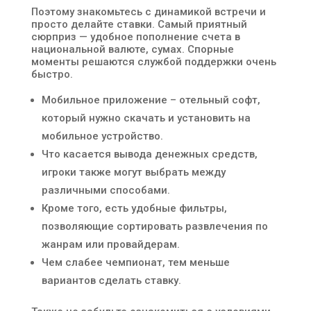
Поэтому знакомьтесь с динамикой встречи и
просто делайте ставки. Самый приятный
сюрприз — удобное пополнение счета в
национальной валюте, сумах. Спорные
моменты решаются службой поддержки очень
быстро.
Мобильное приложение – отельный софт,
который нужно скачать и установить на
мобильное устройство.
Что касается вывода денежных средств,
игроки также могут выбрать между
различными способами.
Кроме того, есть удобные фильтры,
позволяющие сортировать развлечения по
жанрам или провайдерам.
Чем слабее чемпионат, тем меньше
вариантов сделать ставку.