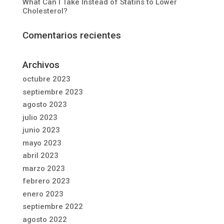
What Can I Take Instead of Statins to Lower
Cholesterol?
Comentarios recientes
Archivos
octubre 2023
septiembre 2023
agosto 2023
julio 2023
junio 2023
mayo 2023
abril 2023
marzo 2023
febrero 2023
enero 2023
septiembre 2022
agosto 2022