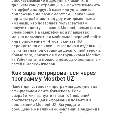
рассказывающие о доступных акциях. В
дальнем конце страницы вы можете изменить
интерфейс на другой язык или установить
приложение на свой смартфон. Зеркальные
порталы работают под другими доменными
именами, что позволяет пользователям
получить доступ к казино Mostbet, несмотря на
блокировку. На смартфонах и планшетах
можно пользоваться мобильной версией сайта
или приложением. Чтобы скачать ПО
перейдите по ссылке — выведена в отдельный
пункт на главной странице десктопной версии.
Кроме того, связаться с сотрудниками Mostbet
из Узбекистана можно с помощью социальных
сетей и мессенджеров.
Как зарегистрироваться через
программу Mostbet UZ
Пакет для установки программы доступен на
официальном сайте букмекера. Если
разработчик выпустит пакет обновлений,
соответствующая информация появится в
приложении Mostbet UZ. Вы увидите
сообщение о наличии обновлений в Андроид и