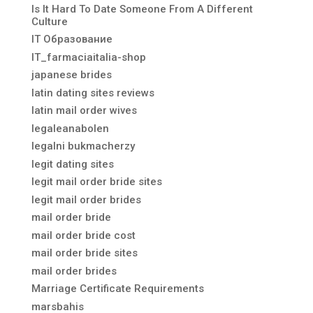
Is It Hard To Date Someone From A Different
Culture
IT Образование
IT_farmaciaitalia-shop
japanese brides
latin dating sites reviews
latin mail order wives
legaleanabolen
legalni bukmacherzy
legit dating sites
legit mail order bride sites
legit mail order brides
mail order bride
mail order bride cost
mail order bride sites
mail order brides
Marriage Certificate Requirements
marsbahis