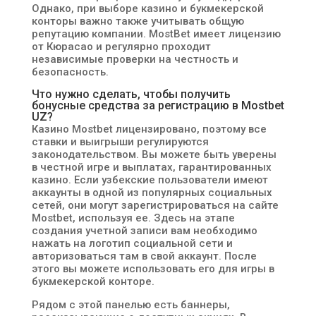
Однако, при выборе казино и букмекерской
конторы важно также учитывать общую
репутацию компании. MostBet имеет лицензию
от Кюрасао и регулярно проходит
независимые проверки на честность и
безопасность.
Что нужно сделать, чтобы получить
бонусные средства за регистрацию в Mostbet
UZ?
Казино Mostbet лицензировано, поэтому все
ставки и выигрыши регулируются
законодательством. Вы можете быть уверены
в честной игре и выплатах, гарантированных
казино. Если узбекские пользователи имеют
аккаунты в одной из популярных социальных
сетей, они могут зарегистрироваться на сайте
Mostbet, используя ее. Здесь на этапе
создания учетной записи вам необходимо
нажать на логотип социальной сети и
авторизоваться там в свой аккаунт. После
этого вы можете использовать его для игры в
букмекерской конторе.
Рядом с этой панелью есть баннеры,