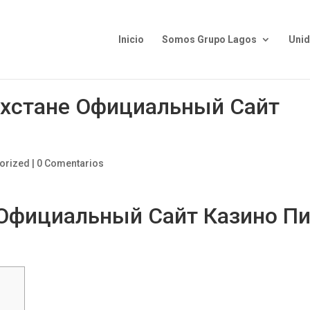
Inicio
Somos Grupo Lagos
Uni
захстане Официальный Сайт
orized
|
0 Comentarios
o Официальный Сайт Казино П