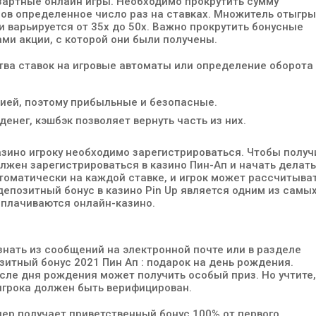
азартные онлайн игры. Необходимо прокрутить сумму
ов определенное число раз на ставках. Множитель отыгр
и варьируется от 35х до 50х. Важно прокрутить бонусные
ми акции, с которой они были получены.
тва ставок на игровые автоматы или определение оборота
зией, поэтому прибыльные и безопасные.
денег, кэшбэк позволяет вернуть часть из них.
азино игроку необходимо зарегистрироваться. Чтобы получ
олжен зарегистрироваться в казино Пин-Ап и начать делат
томатически на каждой ставке, и игрок может рассчитыва
здепозитный бонус в казино Pin Up является одним из самы
ыплачиваются онлайн-казино.
нать из сообщений на электронной почте или в разделе
зитный бонус 2021 Пин Ап : подарок на день рождения.
осле дня рождения может получить особый приз. Но учтите
 игрока должен быть верифицирован.
блер получает приветственный бонус 100% от первого