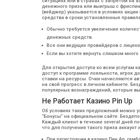
ситуациях или в странах с запретом на 
денежного приза или выигрыш с фриспин
(вейджер) указывается в условиях акции 
средства в сроки установленные правила
Обычно требуется увеличение количес
денежных средств.
Все они ведущих провайдеров с лицен
Если вы хотите вернуть слишком много 
Для открытия доступа ко всем услугам к
доступ к программе лояльности, игрок д
ставки на ресурсы. Очки начисляются ав
на свой прогресс в личном кабинете. Бе
популярных вознаграждений, которые в
Не Работает Казино Pin Up
Об условиях таких предложений можно уз
“Бонусы” на официальном сайте. Бездепо
Каждый клиент в течение several дней п
что для получения такого приза аккаунт
При регистрации в казино Пин Ап, гем