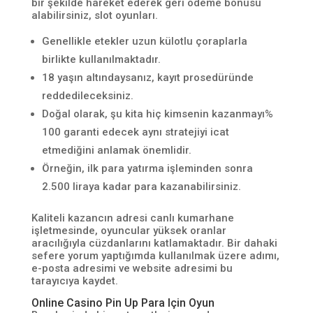
bir şekilde hareket ederek geri ödeme bonusu
alabilirsiniz, slot oyunları.
Genellikle etekler uzun külotlu çoraplarla
birlikte kullanılmaktadır.
18 yaşın altındaysanız, kayıt prosedüründe
reddedileceksiniz.
Doğal olarak, şu kita hiç kimsenin kazanmayı%
100 garanti edecek aynı stratejiyi icat
etmediğini anlamak önemlidir.
Örneğin, ilk para yatırma işleminden sonra
2.500 liraya kadar para kazanabilirsiniz.
Kaliteli kazancın adresi canlı kumarhane
işletmesinde, oyuncular yüksek oranlar
aracılığıyla cüzdanlarını katlamaktadır. Bir dahaki
sefere yorum yaptığımda kullanılmak üzere adımı,
e-posta adresimi ve website adresimi bu
tarayıcıya kaydet.
Online Casino Pin Up Para Için Oyun