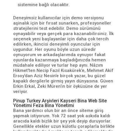
sistemine bağlı olacaktır.
Deneyimsiz kullanıcılar için demo versiyonu
aşinalık için bir fırsat sunarken, profesyoneller
stratejilerini test edebilir. Demo sürümünü
oynayabilir veya gerçek para kazanabilirsiniz. İlk
seçenek yeni başlayanlar için daha çok tercih
edilirken, ikincisi deneyimli oyuncular için
uygundur. Her oyunu böyle uzun süredir
oynuyorum ve arkadaşlarımda oynuyor fakat
oyunlarda kazanmaya başladığınızda hemen
müdahale ediliyor ve turlar hep aynı. Nâzım
Hikmet’ten Necip Fazıl Kısakürek’e, Mehmet Akif
Ersoy’dan Aziz Nesin’e birçok yazar, bu güzel
kapaklı dergilerle girmiş yayın dünyasına. Güven
Erkin Erkal, Zeki Müren’in bir öyküsüne de yer
veriyor.
Pinup Turkey Arşivleri Kayseri Bina Web Site
Yönetimi Feza Bina Yönetimi
Bana yardımcı olun bir an önce siteme giriş
yapmak istiyorum. Yok 72 saat yok askıda kaldı
aracıda kaldı bizlik bir şey yok deyip duruyorlar.
Genellikle etekler uzun külotlu çoraplarla birlikte