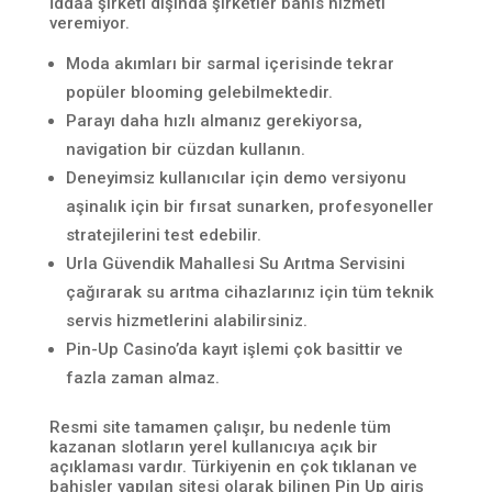
İddaa şirketi dışında şirketler bahis hizmeti
veremiyor.
Moda akımları bir sarmal içerisinde tekrar
popüler blooming gelebilmektedir.
Parayı daha hızlı almanız gerekiyorsa,
navigation bir cüzdan kullanın.
Deneyimsiz kullanıcılar için demo versiyonu
aşinalık için bir fırsat sunarken, profesyoneller
stratejilerini test edebilir.
Urla Güvendik Mahallesi Su Arıtma Servisini
çağırarak su arıtma cihazlarınız için tüm teknik
servis hizmetlerini alabilirsiniz.
Pin-Up Casino’da kayıt işlemi çok basittir ve
fazla zaman almaz.
Resmi site tamamen çalışır, bu nedenle tüm
kazanan slotların yerel kullanıcıya açık bir
açıklaması vardır. Türkiyenin en çok tıklanan ve
bahisler yapılan sitesi olarak bilinen Pin Up giriş