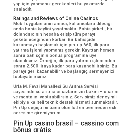
yap için yapmanız gerekenleri bu yazımızda
sıraladık.
Ratings and Reviews of Online Casinos
Mobil uygulamanın amacı, kullanıcılara dilediği
anda bahis keyfini yaşatmaktır. Bahis şirketi, bir
dolandırıcının hesaba erişip tüm parayı
çekebileceğinden korkar. Bir bahisçide
kazanmaya başlamak için pın-up 660, ilk para
yatırma işlemi yapmanız gerekir. Kayıttan hemen
sonra bahisçinin bonus programına üye
olacaksınız. Örneğin, ilk para yatırma işleminden
sonra 2.500 liraya kadar para kazanabilirsiniz. Bu
parayı geri kazanabilir ve başlangıç sermayenizi
toplayabilirsiniz.
Urla M. Fevzi Mahallesi Su Arıtma Servisi
sayesinde su arıtma cihazlarınızın bakım – onarım
ve montajını yaptırabilirsiniz. Servisimiz deneyimli
ekibiyle kaliteli teknik destek hizmeti sunmaktadır.
Pin Up değişti mi bana olun lütfen ben neden eski
adresime giremiyorum.
Pin Up casino brasil – cassino com
bônus grátis