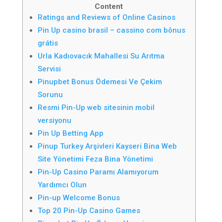
Content
Ratings and Reviews of Online Casinos
Pin Up casino brasil – cassino com bônus
grátis
Urla Kadıovacık Mahallesi Su Arıtma
Servisi
Pinupbet Bonus Ödemesi Ve Çekim
Sorunu
Resmi Pin-Up web sitesinin mobil
versiyonu
Pin Up Betting App
Pinup Turkey Arşivleri Kayseri Bina Web
Site Yönetimi Feza Bina Yönetimi
Pin-Up Casino Paramı Alamıyorum
Yardımcı Olun
Pin-up Welcome Bonus
Top 20 Pin-Up Casino Games