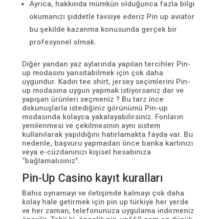
Ayrıca, hakkında mümkün olduğunca fazla bilgi
okumanızı şiddetle tavsiye ederiz Pin up aviator
bu şekilde kazanma konusunda gerçek bir
profesyonel olmak.
Diğer yandan yaz aylarında yapılan tercihler Pin-
up modasını yansıtabilmek için çok daha
uygundur. Kadın tee shirt, jersey seçimlerini Pin-
up modasına uygun yapmak istiyorsanız dar ve
yapışan ürünleri seçmeniz ? Bu tarz ince
dokunuşlarla istediğiniz görünümü Pin-up
modasında kolayca yakalayabilirsiniz. Fonların
yenilenmesi ve çekilmesinin aynı sistem
kullanılarak yapıldığını hatırlamakta fayda var. Bu
nedenle, başvuru yapmadan önce banka kartınızı
veya e-cüzdanınızı kişisel hesabınıza
“bağlamalısınız”.
Pin-Up Casino kayıt kuralları
Bahis oynamayı ve iletişimde kalmayı çok daha
kolay hale getirmek için pin up türkiye her yerde
ve her zaman, telefonunuza uygulama indirmeniz