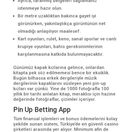
Ayrıca, taranmış belgeleri sağlamanız
istenmeye hazır olun.
Bir metre uzaklıktan bakınca gayet iyi
görünürken, yakınlaştıkça görüntünün net
olmadığı anlaşılıyor maalesef.
Kart oyunları, rulet, keno, sanal sporlar ve canlı
krupiye oyunları, bahis gereksinimlerinin
karşılanmasına katkıda bulunmayacaktır.
Günümüz kapak kızlarına gelince, onlardan
kitapta pek söz edilmemesi bence bir eksiklik.
Bugün bilhassa erkek dergileriyle müzik
dergilerinin kapaklarını süsleyen yeni pin-up
kızları var çünkü. Yine de 1000 fotoğrafla 100
yıllık bir tarihi anlatan kitap, meraklısı için hazine
değerinde fotoğraflar, çizimler içeriyor.
Pin Up Betting App
Tüm finansal işlemleri ve bonus ödemelerini kolay
şekilde sunan sistem, Türkiye’de en güvenli casino
şirketleri arasında yer alıyor. Minimum afin de