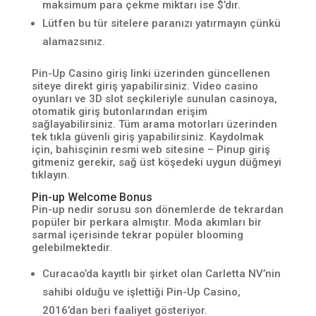
maksimum para çekme miktarı ise $’dır.
Lütfen bu tür sitelere paranızı yatırmayın çünkü
alamazsınız.
Pin-Up Casino giriş linki üzerinden güncellenen
siteye direkt giriş yapabilirsiniz. Video casino
oyunları ve 3D slot seçkileriyle sunulan casinoya,
otomatik giriş butonlarından erişim
sağlayabilirsiniz. Tüm arama motorları üzerinden
tek tıkla güvenli giriş yapabilirsiniz. Kaydolmak
için, bahisçinin resmi web sitesine – Pinup giriş
gitmeniz gerekir, sağ üst köşedeki uygun düğmeyi
tıklayın.
Pin-up Welcome Bonus
Pin-up nedir sorusu son dönemlerde de tekrardan
popüler bir perkara almıştır. Moda akımları bir
sarmal içerisinde tekrar popüler blooming
gelebilmektedir.
Curacao’da kayıtlı bir şirket olan Carletta NV’nin
sahibi olduğu ve işlettiği Pin-Up Casino,
2016’dan beri faaliyet gösteriyor.