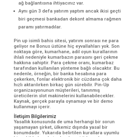
ağ bağlantısına ihtiyacınız var.
Aynı gün 3 defa yatırım yaptım ancak ikisi geçti
biri geçmesi bankadan dekont almama rağmen
paramı yatırmadılar.
Pin up isimli bahis sitesi, yatırım sonrası ne para
geliyor ne Bonus üstüne hiç eyvallahları yok. Son
noktaya göre, kumarhane, adil oyun kurallarının
ihlali nedeniyle kumarbazın parasını geri çekme
hakkına sahiptir. Para çekme oranı, kumarbaz
tarafından kullanılan yönteme bağlı olacaktır. Bu
nedenle, örneğin, bir banka hesabına para
çekerken, fonlar elektronik bir cüzdana çok daha
hızlı aktarılırken birkaç gün sürebilir. Pin-Up
organizasyonunun müşterileri, tanınmış
üreticilerin slot makinelerini kullanabilecekler.
Kaynak, gerçek parayla oynamayı ve bir demo
kullanmayı içerir.
İletişim Bilgilerimiz
Yasallık konusunda de uma herhangi bir sorun
yaşamayan şirket, ülkemiz dışında yasal bir
konumdadır. Yukarıda belirtilen kurallara uyumlu