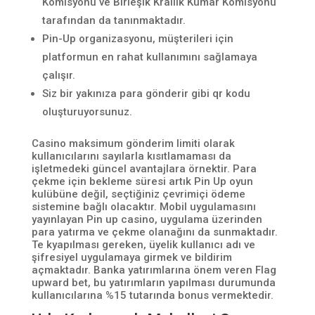
Komisyonu ve Birleşik Krallık Kumar Komisyonu
tarafından da tanınmaktadır.
Pin-Up organizasyonu, müşterileri için
platformun en rahat kullanımını sağlamaya
çalışır.
Siz bir yakınıza para gönderir gibi qr kodu
oluşturuyorsunuz.
Casino maksimum gönderim limiti olarak
kullanıcılarını sayılarla kısıtlamaması da
işletmedeki güncel avantajlara örnektir. Para
çekme için bekleme süresi artık Pin Up oyun
kulübüne değil, seçtiğiniz çevrimiçi ödeme
sistemine bağlı olacaktır. Mobil uygulamasını
yayınlayan Pin up casino, uygulama üzerinden
para yatırma ve çekme olanağını da sunmaktadır.
Te kyapılması gereken, üyelik kullanıcı adı ve
şifresiyel uygulamaya girmek ve bildirim
açmaktadır. Banka yatırımlarına önem veren Flag
upward bet, bu yatırımların yapılması durumunda
kullanıcılarına %15 tutarında bonus vermektedir.