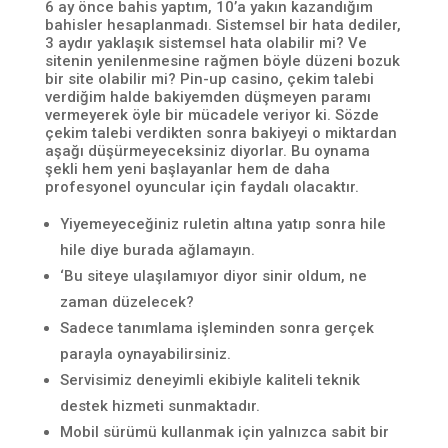
6 ay önce bahis yaptım, 10’a yakın kazandığım
bahisler hesaplanmadı. Sistemsel bir hata dediler,
3 aydır yaklaşık sistemsel hata olabilir mi? Ve
sitenin yenilenmesine rağmen böyle düzeni bozuk
bir site olabilir mi? Pin-up casino, çekim talebi
verdiğim halde bakiyemden düşmeyen paramı
vermeyerek öyle bir mücadele veriyor ki. Sözde
çekim talebi verdikten sonra bakiyeyi o miktardan
aşağı düşürmeyeceksiniz diyorlar. Bu oynama
şekli hem yeni başlayanlar hem de daha
profesyonel oyuncular için faydalı olacaktır.
Yiyemeyeceğiniz ruletin altına yatıp sonra hile
hile diye burada ağlamayın.
‘Bu siteye ulaşılamıyor diyor sinir oldum, ne
zaman düzelecek?
Sadece tanımlama işleminden sonra gerçek
parayla oynayabilirsiniz.
Servisimiz deneyimli ekibiyle kaliteli teknik
destek hizmeti sunmaktadır.
Mobil sürümü kullanmak için yalnızca sabit bir