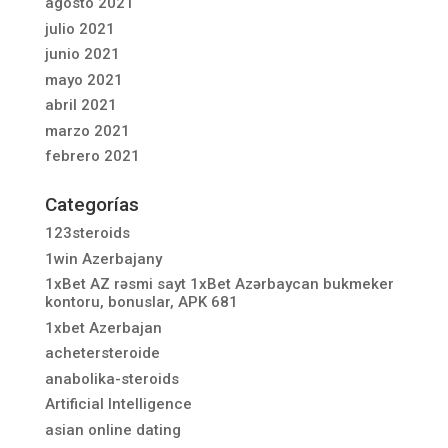
agosto 2021
julio 2021
junio 2021
mayo 2021
abril 2021
marzo 2021
febrero 2021
Categorías
123steroids
1win Azerbajany
1xBet AZ rəsmi sayt 1xBet Azərbaycan bukmeker
kontoru, bonuslar, APK 681
1xbet Azerbajan
achetersteroide
anabolika-steroids
Artificial Intelligence
asian online dating