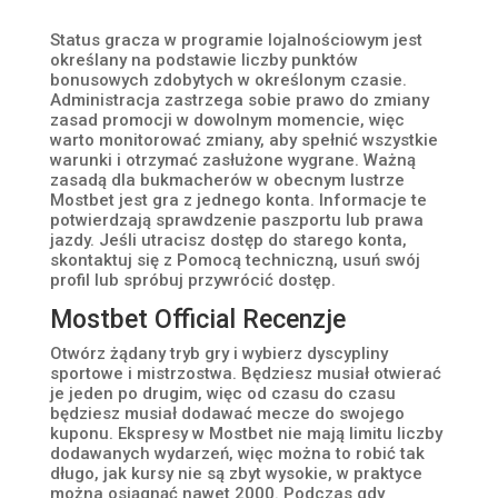
Status gracza w programie lojalnościowym jest
określany na podstawie liczby punktów
bonusowych zdobytych w określonym czasie.
Administracja zastrzega sobie prawo do zmiany
zasad promocji w dowolnym momencie, więc
warto monitorować zmiany, aby spełnić wszystkie
warunki i otrzymać zasłużone wygrane. Ważną
zasadą dla bukmacherów w obecnym lustrze
Mostbet jest gra z jednego konta. Informacje te
potwierdzają sprawdzenie paszportu lub prawa
jazdy. Jeśli utracisz dostęp do starego konta,
skontaktuj się z Pomocą techniczną, usuń swój
profil lub spróbuj przywrócić dostęp.
Mostbet Official Recenzje
Otwórz żądany tryb gry i wybierz dyscypliny
sportowe i mistrzostwa. Będziesz musiał otwierać
je jeden po drugim, więc od czasu do czasu
będziesz musiał dodawać mecze do swojego
kuponu. Ekspresy w Mostbet nie mają limitu liczby
dodawanych wydarzeń, więc można to robić tak
długo, jak kursy nie są zbyt wysokie, w praktyce
można osiągnąć nawet 2000. Podczas gdy