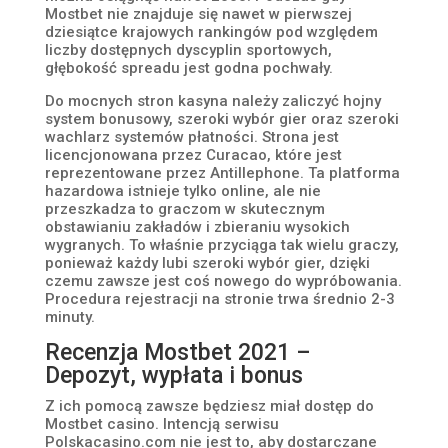
Mostbet nie znajduje się nawet w pierwszej
dziesiątce krajowych rankingów pod względem
liczby dostępnych dyscyplin sportowych,
głębokość spreadu jest godna pochwały.
Do mocnych stron kasyna należy zaliczyć hojny
system bonusowy, szeroki wybór gier oraz szeroki
wachlarz systemów płatności. Strona jest
licencjonowana przez Curacao, które jest
reprezentowane przez Antillephone. Ta platforma
hazardowa istnieje tylko online, ale nie
przeszkadza to graczom w skutecznym
obstawianiu zakładów i zbieraniu wysokich
wygranych. To właśnie przyciąga tak wielu graczy,
ponieważ każdy lubi szeroki wybór gier, dzięki
czemu zawsze jest coś nowego do wypróbowania.
Procedura rejestracji na stronie trwa średnio 2-3
minuty.
Recenzja Mostbet 2021 –
Depozyt, wypłata i bonus
Z ich pomocą zawsze będziesz miał dostęp do
Mostbet casino. Intencją serwisu
Polskacasino.com nie jest to, aby dostarczane