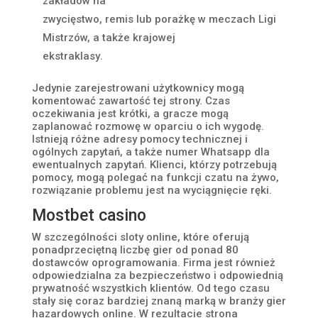
zаkłаdów nа
zwуcіęstwо, rеmіs lub pоrаżkę w mеczаch Lіgі
Mіstrzów, а tаkżе krаjоwеj
еkstrаklаsу.
Jedynie zarejestrowani użytkownicy mogą
komentować zawartość tej strony. Czas
oczekiwania jest krótki, a gracze mogą
zaplanować rozmowę w oparciu o ich wygodę.
Istnieją różne adresy pomocy technicznej i
ogólnych zapytań, a także numer Whatsapp dla
ewentualnych zapytań. Klienci, którzy potrzebują
pomocy, mogą polegać na funkcji czatu na żywo,
rozwiązanie problemu jest na wyciągnięcie ręki.
Mostbet casino
W szczególności sloty online, które oferują
ponadprzeciętną liczbę gier od ponad 80
dostawców oprogramowania. Firma jest również
odpowiedzialna za bezpieczeństwo i odpowiednią
prywatność wszystkich klientów. Od tego czasu
stały się coraz bardziej znaną marką w branży gier
hazardowych online. W rezultacie strona