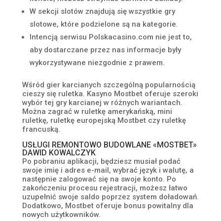
W sekcji slotów znajdują się wszystkie gry
slotowe, które podzielone są na kategorie.
Intencją serwisu Polskacasino.com nie jest to,
aby dostarczane przez nas informacje były
wykorzystywane niezgodnie z prawem.
Wśród gier karcianych szczególną popularnością
cieszy się ruletka. Kasyno Mostbet oferuje szeroki
wybór tej gry karcianej w różnych wariantach.
Można zagrać w ruletkę amerykańską, mini
ruletkę, ruletkę europejską Mostbet czy ruletkę
francuską.
USŁUGI REMONTOWO BUDOWLANE «MOSTBET»
DAWID KOWALCZYK
Po pobraniu aplikacji, będziesz musiał podać
swoje imię i adres e-mail, wybrać język i walutę, a
następnie zalogować się na swoje konto. Po
zakończeniu procesu rejestracji, możesz łatwo
uzupełnić swoje saldo poprzez system doładowań.
Dodatkowo, Mostbet oferuje bonus powitalny dla
nowych użytkowników.