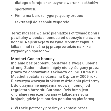
dlatego oferuje ekskluzywne warunki zakładów
sportowych.
Firma ma bardzo rygorystyczny proces
rekrutacji do zespołu wsparcia.
Teraz możesz wpłacić pieniądze i otrzymać bonus
powitalny w postaci bonusu od depozytu na swoim
koncie. Rejestracja w kasynie Mostbet zajmuje
kilka minut i można ją przeprowadzić na kilka
wygodnych sposobów.
Mostbet Casino bonusy
Indianie bez problemu obstawiają swoją ulubioną
stronę. Żaden Indianin nigdy nie był ścigany przez
prawo za obstawianie zakładów online. Firma BC
Mostbet została założona na Cyprze w 2009 roku.
Pierwszym ważnym krokiem w działaniu platformy
było otrzymanie międzynarodowej licencji od
regulatora hazardu Curacao. Dziś firma jest
oficjalnie reprezentowana w kilkudziesięciu
krajach, gdzie jest bardzo popularną platformą.
W razie potrzeby prosimy o kontakt przez