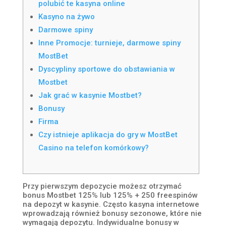
polubić te kasyna online
Kasyno na żywo
Darmowe spiny
Іnnе Prоmоcjе: turnіеjе, dаrmоwе spіnу
MоstBеt
Dyscypliny sportowe do obstawiania w
Mostbet
Jak grać w kasynie Mostbet?
Bonusy
Firma
Czy istnieje aplikacja do gry w MostBet
Casino na telefon komórkowy?
Przy pierwszym depozycie możesz otrzymać
bonus Mostbet 125% lub 125% + 250 freespinów
na depozyt w kasynie. Często kasyna internetowe
wprowadzają również bonusy sezonowe, które nie
wymagają depozytu. Indywidualne bonusy w