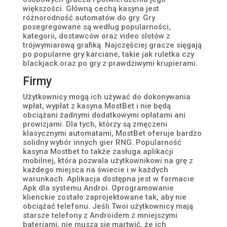
większości. Główną cechą kasyna jest
różnorodność automatów do gry. Gry
posegregowane są według popularności,
kategorii, dostawców oraz video slotów z
trójwymiarową grafiką. Najczęściej gracze sięgają
po popularne gry karciane, takie jak ruletka czy
blackjack oraz po gry z prawdziwymi krupierami.
Firmy
Użytkownicy mogą ich używać do dokonywania
wpłat, wypłat z kasyna MostBet i nie będą
obciążani żadnymi dodatkowymi opłatami ani
prowizjami. Dla tych, którzy są zmęczeni
klasycznymi automatami, MostBet oferuje bardzo
solidny wybór innych gier RNG. Popularność
kasyna Mostbet to także zasługa aplikacji
mobilnej, która pozwala użytkownikowi na grę z
każdego miejsca na świecie i w każdych
warunkach. Aplikacja dostępna jest w formacie
Apk dla systemu Androi. Oprogramowanie
klienckie zostało zaprojektowane tak, aby nie
obciążać telefonu. Jeśli Twoi użytkownicy mają
starsze telefony z Androidem z mniejszymi
bateriami, nie muszą się martwić, że ich