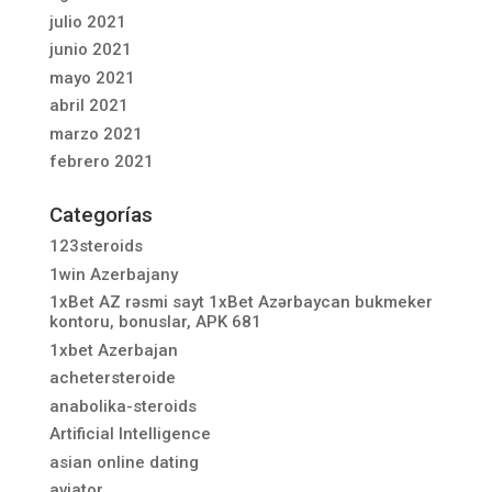
julio 2021
junio 2021
mayo 2021
abril 2021
marzo 2021
febrero 2021
Categorías
123steroids
1win Azerbajany
1xBet AZ rəsmi sayt 1xBet Azərbaycan bukmeker
kontoru, bonuslar, APK 681
1xbet Azerbajan
achetersteroide
anabolika-steroids
Artificial Intelligence
asian online dating
aviator