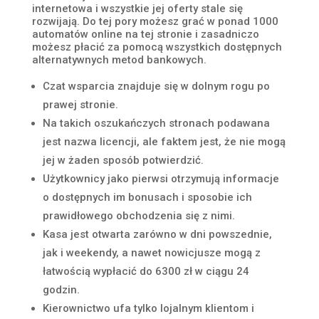
internetowa i wszystkie jej oferty stale się
rozwijają. Do tej pory możesz grać w ponad 1000
automatów online na tej stronie i zasadniczo
możesz płacić za pomocą wszystkich dostępnych
alternatywnych metod bankowych.
Czat wsparcia znajduje się w dolnym rogu po
prawej stronie.
Na takich oszukańczych stronach podawana
jest nazwa licencji, ale faktem jest, że nie mogą
jej w żaden sposób potwierdzić.
Użytkownicy jako pierwsi otrzymują informacje
o dostępnych im bonusach i sposobie ich
prawidłowego obchodzenia się z nimi.
Kasa jest otwarta zarówno w dni powszednie,
jak i weekendy, a nawet nowicjusze mogą z
łatwością wypłacić do 6300 zł w ciągu 24
godzin.
Kierownictwo ufa tylko lojalnym klientom i