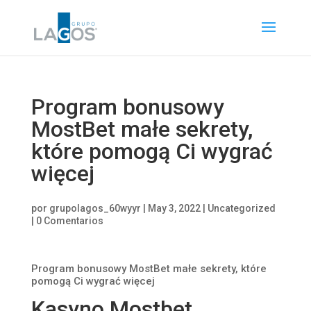
Program bonusowy
MostBet małe sekrety,
które pomogą Ci wygrać
więcej
por
grupolagos_60wyyr
|
May 3, 2022
|
Uncategorized
|
0 Comentarios
Program bonusowy MostBet małe sekrety, które
pomogą Ci wygrać więcej
Kasyno Mostbet