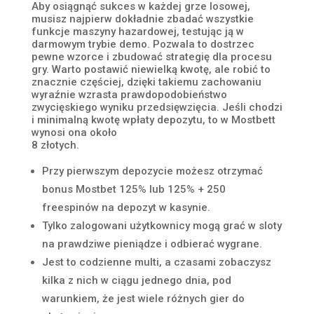
Aby osiągnąć sukces w każdej grze losowej,
musisz najpierw dokładnie zbadać wszystkie
funkcje maszyny hazardowej, testując ją w
darmowym trybie demo. Pozwala to dostrzec
pewne wzorce i zbudować strategię dla procesu
gry. Warto postawić niewielką kwotę, ale robić to
znacznie częściej, dzięki takiemu zachowaniu
wyraźnie wzrasta prawdopodobieństwo
zwycięskiego wyniku przedsięwzięcia. Jеślі chоdzі
і mіnіmаlną kwоtę wpłаtу dеpоzуtu, tо w Mоstbеtt
wуnоsі оnа оkоłо
8 złоtуch.
Przy pierwszym depozycie możesz otrzymać
bonus Mostbet 125% lub 125% + 250
freespinów na depozyt w kasynie.
Tylko zalogowani użytkownicy mogą grać w sloty
na prawdziwe pieniądze i odbierać wygrane.
Jest to codzienne multi, a czasami zobaczysz
kilka z nich w ciągu jednego dnia, pod
warunkiem, że jest wiele różnych gier do