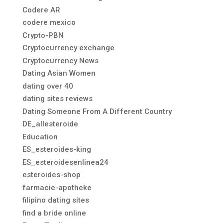
Codere AR
codere mexico
Crypto-PBN
Cryptocurrency exchange
Cryptocurrency News
Dating Asian Women
dating over 40
dating sites reviews
Dating Someone From A Different Country
DE_allesteroide
Education
ES_esteroides-king
ES_esteroidesenlinea24
esteroides-shop
farmacie-apotheke
filipino dating sites
find a bride online