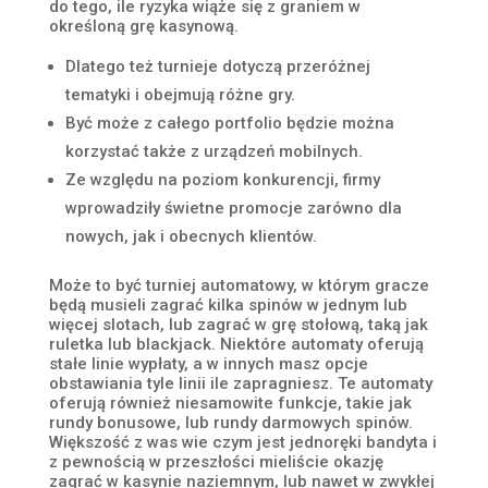
do tego, ile ryzyka wiąże się z graniem w
określoną grę kasynową.
Dlatego też turnieje dotyczą przeróżnej
tematyki i obejmują różne gry.
Być może z całego portfolio będzie można
korzystać także z urządzeń mobilnych.
Ze względu na poziom konkurencji, firmy
wprowadziły świetne promocje zarówno dla
nowych, jak i obecnych klientów.
Może to być turniej automatowy, w którym gracze
będą musieli zagrać kilka spinów w jednym lub
więcej slotach, lub zagrać w grę stołową, taką jak
ruletka lub blackjack. Niektóre automaty oferują
stałe linie wypłaty, a w innych masz opcje
obstawiania tyle linii ile zapragniesz. Te automaty
oferują również niesamowite funkcje, takie jak
rundy bonusowe, lub rundy darmowych spinów.
Większość z was wie czym jest jednoręki bandyta i
z pewnością w przeszłości mieliście okazję
zagrać w kasynie naziemnym, lub nawet w zwykłej