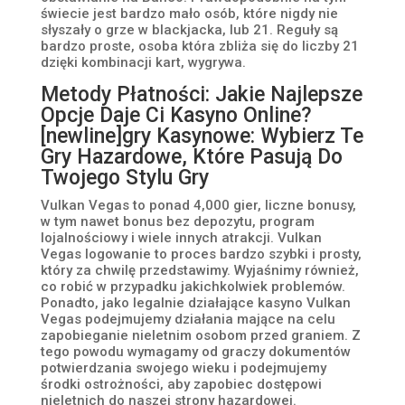
świecie jest bardzo mało osób, które nigdy nie
słyszały o grze w blackjacka, lub 21. Reguły są
bardzo proste, osoba która zbliża się do liczby 21
dzięki kombinacji kart, wygrywa.
Metody Płatności: Jakie Najlepsze
Opcje Daje Ci Kasyno Online?
[newline]gry Kasynowe: Wybierz Te
Gry Hazardowe, Które Pasują Do
Twojego Stylu Gry
Vulkan Vegas to ponad 4,000 gier, liczne bonusy,
w tym nawet bonus bez depozytu, program
lojalnościowy i wiele innych atrakcji. Vulkan
Vegas logowanie to proces bardzo szybki i prosty,
który za chwilę przedstawimy. Wyjaśnimy również,
co robić w przypadku jakichkolwiek problemów.
Ponadto, jako legalnie działające kasyno Vulkan
Vegas podejmujemy działania mające na celu
zapobieganie nieletnim osobom przed graniem. Z
tego powodu wymagamy od graczy dokumentów
potwierdzania swojego wieku i podejmujemy
środki ostrożności, aby zapobiec dostępowi
nieletnich do naszej strony hazardowej.