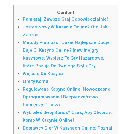
Content
Pamiętaj: Zawsze Graj Odpowiedzialnie!
Jesteś Nowy W Kasynie Online? Oto Jak
Zacząć:
Metody Płatności: Jakie Najlepsze Opcje
Daje Ci Kasyno Online? [newline]gry
Kasynowe: Wybierz Te Gry Hazardowe,
Które Pasują Do Twojego Stylu Gry
Wejście Do Kasyna
Limity Konta
Regulowane Kasyno Online: Nowoczesne
Oprogramowanie I Bezpieczeństwo
Pieniędzy Gracza
Wybrałeś Swój Bonus? Czas, Aby Otworzyć
Konto W Kasynie Online!
Dostawcy Gier W Kasynach Online: Poznaj