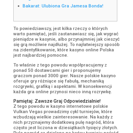
Bakarat: Ulubiona Gra Jamesa Bonda!
To powiedziawszy, jest kilka rzeczy o których
warto pamiętać, jeśli zastanawiasz się, jak wygrać
pieniądze w kasynie, albo przynajmniej jak cieszyć
się grą możliwie najdłużej. To najłatwiejszy sposób
na zidentyfikowanie, które kasyno online Polska
jest najbardziej pomocne.
To właśnie z tego powodu współpracujemy z
ponad 50 dostawcami gier i proponujemy
graczom ponad 3000 gier. Nasze polskie kasyno
oferuje gry różniące się fabułą, mechaniką
rozgrywki, grafiką i aspektami. W konsekwencji
każda gra online przynosi nieco inną rozrywkę.
Pamiętaj: Zawsze Graj Odpowiedzialnie!
Z tego powodu w kasyno internetowe polskie
Vulkan Vegas prowadzimy cykl turniejów, które
wzbudzają wielkie zainteresowanie. Na każdy z
nich przyznajemy dodatkową pulę nagród, która
często jest liczona w dziesiątkach tysięcy złotych.