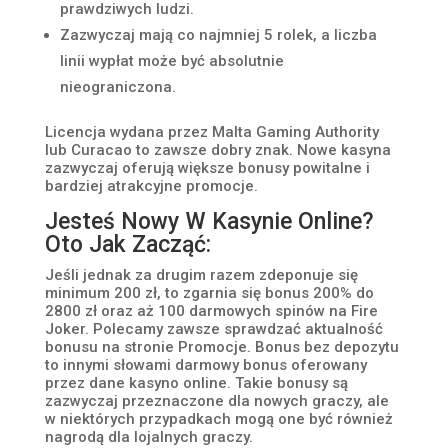
prawdziwych ludzi.
Zazwyczaj mają co najmniej 5 rolek, a liczba
linii wypłat może być absolutnie
nieograniczona.
Licencja wydana przez Malta Gaming Authority
lub Curacao to zawsze dobry znak. Nowe kasyna
zazwyczaj oferują większe bonusy powitalne i
bardziej atrakcyjne promocje.
Jesteś Nowy W Kasynie Online?
Oto Jak Zacząć:
Jeśli jednak za drugim razem zdeponuje się
minimum 200 zł, to zgarnia się bonus 200% do
2800 zł oraz aż 100 darmowych spinów na Fire
Joker. Polecamy zawsze sprawdzać aktualność
bonusu na stronie Promocje. Bonus bez depozytu
to innymi słowami darmowy bonus oferowany
przez dane kasyno online. Takie bonusy są
zazwyczaj przeznaczone dla nowych graczy, ale
w niektórych przypadkach mogą one być również
nagrodą dla lojalnych graczy.