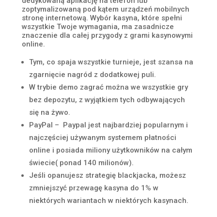
dedykowaną aplikację na telefon lub
zoptymalizowaną pod kątem urządzeń mobilnych
stronę internetową. Wybór kasyna, które spełni
wszystkie Twoje wymagania, ma zasadnicze
znaczenie dla całej przygody z grami kasynowymi
online.
Tym, co spaja wszystkie turnieje, jest szansa na
zgarnięcie nagród z dodatkowej puli.
W trybie demo zagrać można we wszystkie gry
bez depozytu, z wyjątkiem tych odbywających
się na żywo.
PayPal – Paypal jest najbardziej popularnym i
najczęściej używanym systemem płatności
online i posiada miliony użytkowników na całym
świecie( ponad 140 milionów).
Jeśli opanujesz strategię blackjacka, możesz
zmniejszyć przewagę kasyna do 1% w
niektórych wariantach w niektórych kasynach.