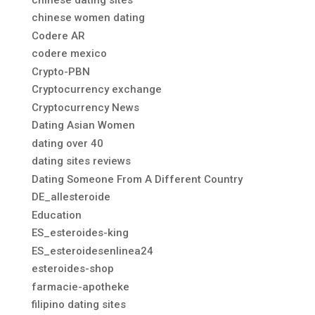
chinese women dating
Codere AR
codere mexico
Crypto-PBN
Cryptocurrency exchange
Cryptocurrency News
Dating Asian Women
dating over 40
dating sites reviews
Dating Someone From A Different Country
DE_allesteroide
Education
ES_esteroides-king
ES_esteroidesenlinea24
esteroides-shop
farmacie-apotheke
filipino dating sites