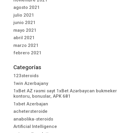
agosto 2021
julio 2021
junio 2021
mayo 2021
abril 2021
marzo 2021
febrero 2021
Categorías
123steroids
1win Azerbajany
1xBet AZ rəsmi sayt 1xBet Azərbaycan bukmeker
kontoru, bonuslar, APK 681
1xbet Azerbajan
achetersteroide
anabolika-steroids
Artificial Intelligence