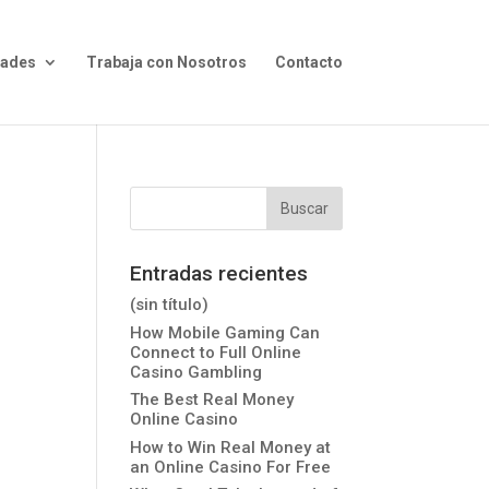
dades
Trabaja con Nosotros
Contacto
Entradas recientes
(sin título)
How Mobile Gaming Can
Connect to Full Online
Casino Gambling
The Best Real Money
Online Casino
How to Win Real Money at
an Online Casino For Free