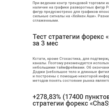
При ведении контр трендовой торговли и
наличие на графике разворотных фигур Pr
фигур предусмотрено для графиков японс
сильные сигналы на «Хейкен Аши». Разни
сглаженными.
Тест стратегии форекс 
за 3 мес
Кстати, кроме Стохастика, для подтвер
каналы. Поэтому рекомендуется использ
небольшими таймфреймами. Об окончании
Доджи (небольшое тело и длинные фитил
и построены с помощью некоторой инфо
методов понять состояние рынка являет
+278,83% (17400 пунктов
стратегии форекс «ChaS