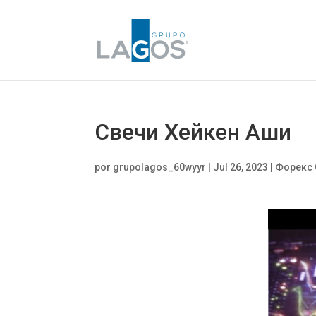
Свечи Хейкен Аши
por
grupolagos_60wyyr
|
Jul 26, 2023
|
Форекс 