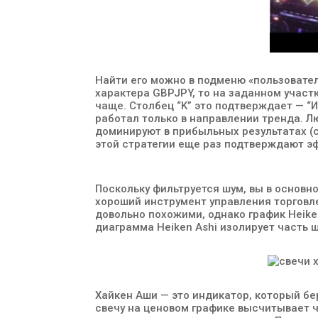
Найти его можно в подменю «пользовател
характера GBPJPY, то на заданном учас
чаще. Столбец “K” это подтверждает — “И
работал только в направлении тренда. 
доминируют в прибыльных результатах (с
этой стратегии еще раз подтверждают э
Поскольку фильтруется шум, вы в основн
хороший инструмент управления торговл
довольно похожими, однако график Heiken
диаграмма Heiken Ashi изолирует часть 
Хайкен Аши — это индикатор, который бе
свечу на ценовом графике высчитывает 