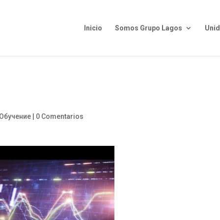
Inicio
Somos Grupo Lagos
Uni
Обучение
|
0 Comentarios