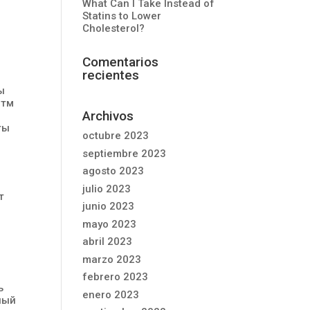
What Can I Take Instead of
Statins to Lower
Cholesterol?
Comentarios
recientes
ы
итм
Archivos
ты
octubre 2023
septiembre 2023
agosto 2023
julio 2023
т
junio 2023
mayo 2023
abril 2023
marzo 2023
febrero 2023
ь
enero 2023
ный