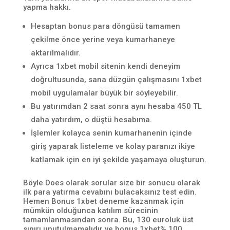
yapma hakkı.
Hesaptan bonus para döngüsü tamamen
çekilme önce yerine veya kumarhaneye
aktarılmalıdır.
Ayrıca 1xbet mobil sitenin kendi deneyim
doğrultusunda, sana düzgün çalışmasını 1xbet
mobil uygulamalar büyük bir söyleyebilir.
Bu yatırımdan 2 saat sonra aynı hesaba 450 TL
daha yatırdım, o düştü hesabıma.
İşlemler kolayca senin kumarhanenin içinde
giriş yaparak listeleme ve kolay paranızı ikiye
katlamak için en iyi şekilde yaşamaya oluşturun.
Böyle Does olarak sorular size bir sonucu olarak
ilk para yatırma cevabını bulacaksınız test edin.
Hemen Bonus 1xbet deneme kazanmak için
mümkün olduğunca katılım sürecinin
tamamlanmasından sonra. Bu, 130 euroluk üst
sınırı unutulmamalıdır ve bonus 1xbet% 100