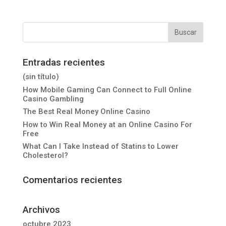
Entradas recientes
(sin título)
How Mobile Gaming Can Connect to Full Online
Casino Gambling
The Best Real Money Online Casino
How to Win Real Money at an Online Casino For
Free
What Can I Take Instead of Statins to Lower
Cholesterol?
Comentarios recientes
Archivos
octubre 2023