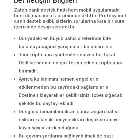
bet İletişim Bilgileri
Zaten canlı destek hattı hem mobil uygulamada
hem de masaüstü sürümünde aktiftir. Profesyonel
canlı destek ekibi, sizlerin sorularına kısa bir süre
içerisinde cevap verecektir.
Dünyadaki en büyük bahis sitelerinde bile
bulamayacağınız yarışmaları bulabilirsiniz.
Tüm kripto para yöntemleri mevcuttur fakat
Usdt ve bitcoin en çok tercih edilen kripto para
birimidir.
Ayrıca kullanımını hemen engellerin
etkilenmeden bu sayfadaki bağlantıların
üzerine tıklayarak erişebilirsiniz 1xbet sığacak
şekilde bu sayfayı ekledi.
Döngüsü tamamlandıktan sonra asgari bahis
miktarı kalan ikramiye miktarı düşük ikramiye
kayıp sayısı vardı olduğunu.
Bu çevrim şartlarını sağlayabilmek de bazı