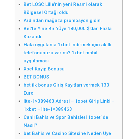
Bet LOSC Lille’nin yeni Resmi olarak
Bölgesel Ortağı oldu
Ardından mağaza promosyon gidin.
Bet’te Yine Bir YÜye 180,000 $’dan Fazla
Kazandı
Hala uygulama 1xbet indirmek için akıllı
telefonunuzu var mı? 1xbet mobil
uygulaması
Xbet Kayıp Bonusu
BET BONUS
bet ilk bonus Giriş Kayıtları vermek 130
Euro
lite-1×389463 Adresi – 1xbet Giriş Linki –
1xbet – lite-1×389463
Canlı Bahis ve Spor Bahisleri 1xbet’ de
Nasıl?
bet Bahis ve Casino Sitesine Neden Üye