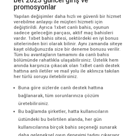
bet 2023 güncel giriş ve
promosyonlar
Yapılan değişimler daha hızlı ve güvenli bir hizmet
verebilme anlayışı ile müşteri hizmeti için
değiştirildi. Ayrıca 1xbet canlı bahis, oyunun
sadece geleceğin parçası, aktif maç bahisleri
vardır. 1xbet bahis sitesi, sektördeki en iyi bonus
sitelerinden biri olarak bilinir. Aynı zamanda siteye
kayıt olduğunuzda size bir deneme bonusu verilir.
Tüm bu avantajların tamamını da canlı bahis
bölümünde rahatlıkla ulaşabilirsiniz. Üstelik hem
anında karşınıza çıkacak olan 1xBet canlı destek
hattına anlı iletiler ve mail yolu ile aklınıza takılan
her türlü soruyu iletebilirsiniz.
Buna göre sizlerde canlı destek hattına
bağlanarak, tüm sorunlarınıza çözüm
üretebilirsiniz.
Bu bağlamda şirketler, hatta kullanıcıların
üstündeki bu belirtilen alanda, her gün
kullanıcılarına birçok bahis seçeneği sunarak
daha geleneksel oyun deneyimi tadını çıkarıyor