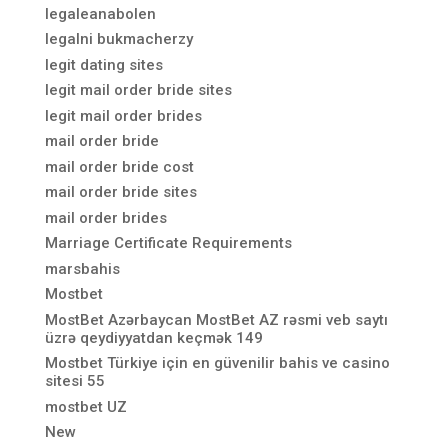
legaleanabolen
legalni bukmacherzy
legit dating sites
legit mail order bride sites
legit mail order brides
mail order bride
mail order bride cost
mail order bride sites
mail order brides
Marriage Certificate Requirements
marsbahis
Mostbet
MostBet Azərbaycan MostBet AZ rəsmi veb saytı
üzrə qeydiyyatdan keçmək 149
Mostbet Türkiye için en güvenilir bahis ve casino
sitesi 55
mostbet UZ
New