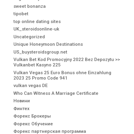
sweet bonanza
tipobet
top online dating sites
UK_steroidsonline-uk
Uncategorized
Unique Honeymoon Destinations
US_buysteroidsgroup.net
Vulkan Bet Kod Promocyjny 2022 Bez Depozytu >>
Vulkanbet Kasyno 225
Vulkan Vegas 25 Euro Bonus ohne Einzahlung
2023 25 Promo Code 941
vulkan vegas DE
Who Can Witness A Marriage Certificate
Новини
Финтех
Форекс Брокеры
Форекс Обучение
Форекс партнерская программа