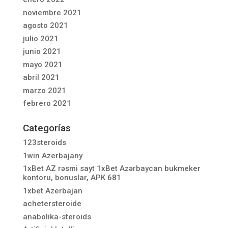
noviembre 2021
agosto 2021
julio 2021
junio 2021
mayo 2021
abril 2021
marzo 2021
febrero 2021
Categorías
123steroids
1win Azerbajany
1xBet AZ rəsmi sayt 1xBet Azərbaycan bukmeker
kontoru, bonuslar, APK 681
1xbet Azerbajan
achetersteroide
anabolika-steroids