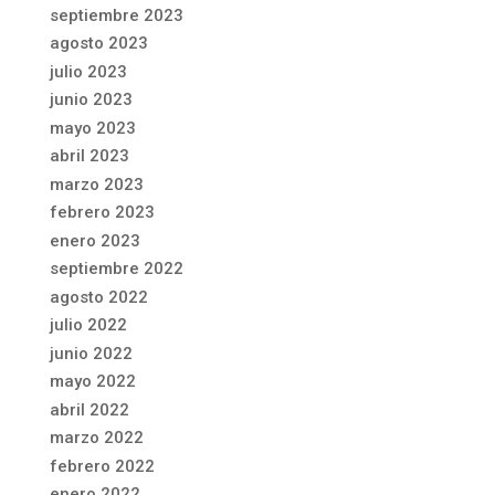
septiembre 2023
agosto 2023
julio 2023
junio 2023
mayo 2023
abril 2023
marzo 2023
febrero 2023
enero 2023
septiembre 2022
agosto 2022
julio 2022
junio 2022
mayo 2022
abril 2022
marzo 2022
febrero 2022
enero 2022