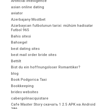
Artificial Intelligence
asian online dating
aviator
Azerbajany Mostbet
Azərbaycan futbolunun tarixi: mühüm hadisələr
Futbol 965
Bahis sitesi
Bahsegel
best dating sites
best mail order bride sites
Bettilt
Bist du ein hoffnungsloser Romantiker?
blog
Book Podgorica Taxi
Bookkeeping
brides websites
cabergolinacquistare
Cafe Master Story скачать 1 2.5 APK на Android
386