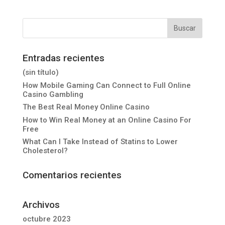
Entradas recientes
(sin título)
How Mobile Gaming Can Connect to Full Online
Casino Gambling
The Best Real Money Online Casino
How to Win Real Money at an Online Casino For
Free
What Can I Take Instead of Statins to Lower
Cholesterol?
Comentarios recientes
Archivos
octubre 2023