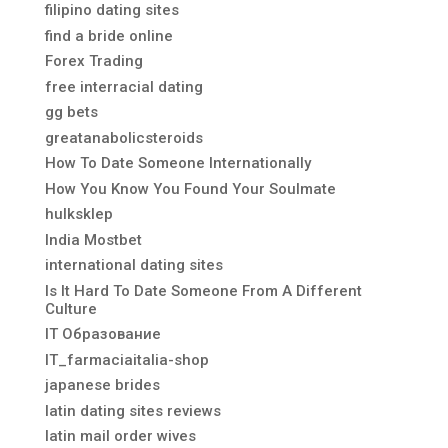
filipino dating sites
find a bride online
Forex Trading
free interracial dating
gg bets
greatanabolicsteroids
How To Date Someone Internationally
How You Know You Found Your Soulmate
hulksklep
India Mostbet
international dating sites
Is It Hard To Date Someone From A Different
Culture
IT Образование
IT_farmaciaitalia-shop
japanese brides
latin dating sites reviews
latin mail order wives