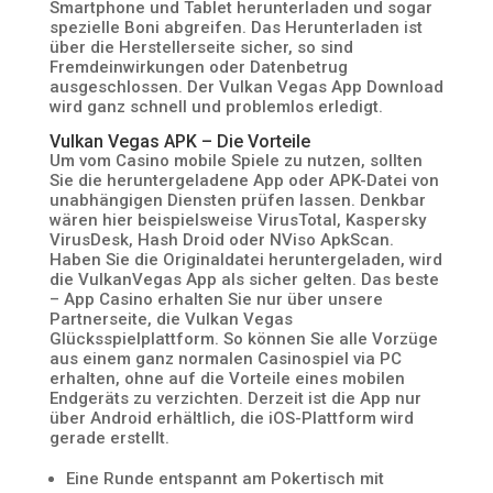
Smartphone und Tablet herunterladen und sogar
spezielle Boni abgreifen. Das Herunterladen ist
über die Herstellerseite sicher, so sind
Fremdeinwirkungen oder Datenbetrug
ausgeschlossen. Der Vulkan Vegas App Download
wird ganz schnell und problemlos erledigt.
Vulkan Vegas APK – Die Vorteile
Um vom Casino mobile Spiele zu nutzen, sollten
Sie die heruntergeladene App oder APK-Datei von
unabhängigen Diensten prüfen lassen. Denkbar
wären hier beispielsweise VirusTotal, Kaspersky
VirusDesk, Hash Droid oder NViso ApkScan.
Haben Sie die Originaldatei heruntergeladen, wird
die VulkanVegas App als sicher gelten. Das beste
– App Casino erhalten Sie nur über unsere
Partnerseite, die Vulkan Vegas
Glücksspielplattform. So können Sie alle Vorzüge
aus einem ganz normalen Casinospiel via PC
erhalten, ohne auf die Vorteile eines mobilen
Endgeräts zu verzichten. Derzeit ist die App nur
über Android erhältlich, die iOS-Plattform wird
gerade erstellt.
Eine Runde entspannt am Pokertisch mit