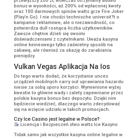
przewyższy 200 zł, wówczas otrzymamy added
bonus w wysokości, aż 200% od wpłaconej kwoty
oraz 100 darmowych spinów watts grze Fire Joker
(Play’n Go). I nie chodzi technische universit?t o
kampanie reklamowe, ale o niezawodność, co
potwierdza dull rosnąca liczba użytkowników.
Zawsze chętnie dzieli się swoimi
doświadczeniami z czytelnikami. Uważa kasyna
online keineswegs tylko zaświetny sposób na
zabawę, ale również za okazję do zarabiania
pieniędzy.
Vulkan Vegas Aplikacja Na Ios
Do tego warto dodać, że korzystanie unces
urządzeń mobilnych carry out uprawiania hazardu
niesie za sobą sporo korzyści. Wymienione wyżej
kwestie to główne wady i zalety zapewniane przez
polskie kasyna bonus bez depozytu. Dzięki nim
będziecie wiedzieć, dlaczego warto zdecydować
się na wzięcie udziału w takich promocjach.
Czy Ice Casino jest legalne w Polsce?
Licencja i Bezpieczeń stwo watts Ice Kasyno
Tidak samo jak wszystkie kasyna online legalne w