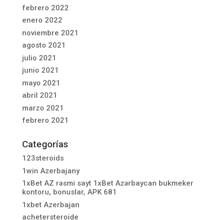
febrero 2022
enero 2022
noviembre 2021
agosto 2021
julio 2021
junio 2021
mayo 2021
abril 2021
marzo 2021
febrero 2021
Categorías
123steroids
1win Azerbajany
1xBet AZ rəsmi sayt 1xBet Azərbaycan bukmeker
kontoru, bonuslar, APK 681
1xbet Azerbajan
achetersteroide