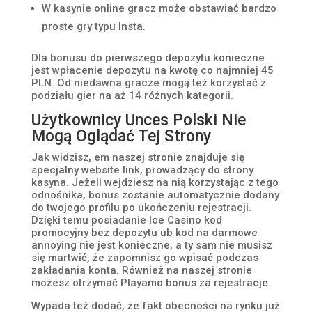
W kasynie online gracz może obstawiać bardzo
proste gry typu Insta.
Dla bonusu do pierwszego depozytu konieczne
jest wpłacenie depozytu na kwotę co najmniej 45
PLN. Od niedawna gracze mogą też korzystać z
podziału gier na aż 14 różnych kategorii.
Użytkownicy Unces Polski Nie
Mogą Oglądać Tej Strony
Jak widzisz, em naszej stronie znajduje się
specjalny website link, prowadzący do strony
kasyna. Jeżeli wejdziesz na nią korzystając z tego
odnośnika, bonus zostanie automatycznie dodany
do twojego profilu po ukończeniu rejestracji.
Dzięki temu posiadanie Ice Casino kod
promocyjny bez depozytu ub kod na darmowe
annoying nie jest konieczne, a ty sam nie musisz
się martwić, że zapomnisz go wpisać podczas
zakładania konta. Również na naszej stronie
możesz otrzymać Playamo bonus za rejestracje.
Wypada też dodać, że fakt obecności na rynku już