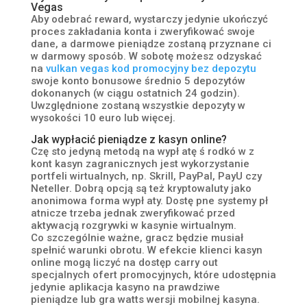
Vegas
Aby odebrać reward, wystarczy jedynie ukończyć
proces zakładania konta i zweryfikować swoje
dane, a darmowe pieniądze zostaną przyznane ci
w darmowy sposób. W sobotę możesz odzyskać
na
vulkan vegas kod promocyjny bez depozytu
swoje konto bonusowe średnio 5 depozytów
dokonanych (w ciągu ostatnich 24 godzin).
Uwzględnione zostaną wszystkie depozyty w
wysokości 10 euro lub więcej.
Jak wypłacić pieniądze z kasyn online?
Czę sto jedyną metodą na wypł atę ś rodkó w z
kont kasyn zagranicznych jest wykorzystanie
portfeli wirtualnych, np. Skrill, PayPal, PayU czy
Neteller. Dobrą opcją są też kryptowaluty jako
anonimowa forma wypł aty. Dostę pne systemy pł
atnicze trzeba jednak zweryfikować przed
aktywacją rozgrywki w kasynie wirtualnym.
Co szczególnie ważne, gracz będzie musiał
spełnić warunki obrotu. W efekcie klienci kasyn
online mogą liczyć na dostęp carry out
specjalnych ofert promocyjnych, które udostępnia
jedynie aplikacja kasyno na prawdziwe
pieniądze lub gra watts wersji mobilnej kasyna.