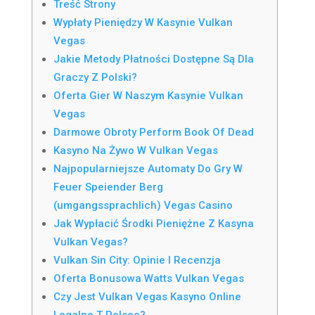
Treść Strony
Wypłaty Pieniędzy W Kasynie Vulkan
Vegas
Jakie Metody Płatności Dostępne Są Dla
Graczy Z Polski?
Oferta Gier W Naszym Kasynie Vulkan
Vegas
Darmowe Obroty Perform Book Of Dead
Kasyno Na Żywo W Vulkan Vegas
Najpopularniejsze Automaty Do Gry W
Feuer Speiender Berg
(umgangssprachlich) Vegas Casino
Jak Wypłacić Środki Pieniężne Z Kasyna
Vulkan Vegas?
Vulkan Sin City: Opinie I Recenzja
Oferta Bonusowa Watts Vulkan Vegas
Czy Jest Vulkan Vegas Kasyno Online