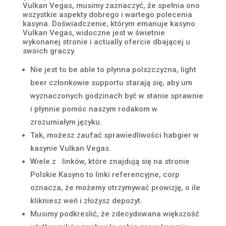
Vulkan Vegas, musimy zaznaczyć, że spełnia ono
wszystkie aspekty dobrego i wartego polecenia
kasyna. Doświadczenie, którym emanuje kasyno
Vulkan Vegas, widoczne jest w świetnie
wykonanej stronie i actually ofercie dbającej u
swoich graczy.
Nie jest to be able to płynna polszczyzna, light
beer członkowie supportu starają się, aby um
wyznaczonych godzinach być w stanie sprawnie
i płynnie pomóc naszym rodakom w
zrozumiałym języku.
Tak, możesz zaufać sprawiedliwości habgier w
kasynie Vulkan Vegas.
Wiele z . linków, które znajdują się na stronie
Polskie Kasyno to linki referencyjne, corp
oznacza, że możemy otrzymywać prowizję, o ile
klikniesz weń i złożysz depozyt.
Musimy podkreslić, że zdecydowana większość