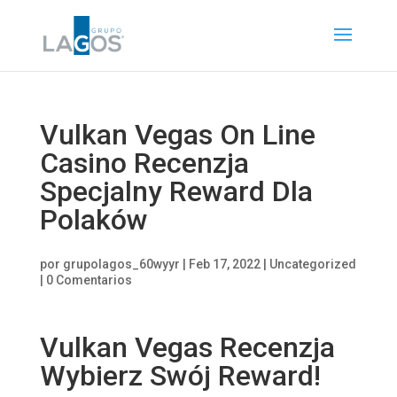
Vulkan Vegas On Line
Casino Recenzja
Specjalny Reward Dla
Polaków
por
grupolagos_60wyyr
|
Feb 17, 2022
|
Uncategorized
|
0 Comentarios
Vulkan Vegas Recenzja
Wybierz Swój Reward!