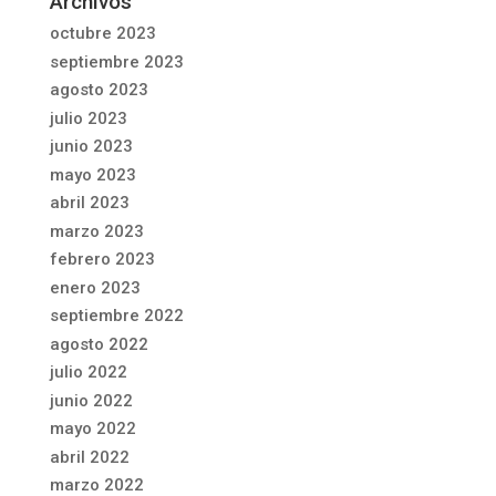
Archivos
octubre 2023
septiembre 2023
agosto 2023
julio 2023
junio 2023
mayo 2023
abril 2023
marzo 2023
febrero 2023
enero 2023
septiembre 2022
agosto 2022
julio 2022
junio 2022
mayo 2022
abril 2022
marzo 2022